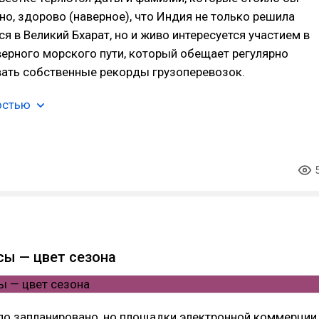
но, здорово (наверное), что Индия не только решила
я в Великий Бхарат, но и живо интересуется участием в
ерного морского пути, который обещает регулярно
вать собственные рекорды грузоперевозок.
остью
ы — цвет сезона
ыло запланировано, но площадки электронной коммерции