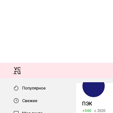
Популярное
Свежее
ПЭК
+340
с 2020