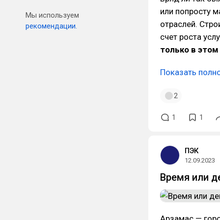
или попросту м
Мы используем
отраслей. Стро
рекомендации.
счет роста усл
только в этом
Показать полн
2
1
1
ПЭК
12.09.2023
Время или д
Арзамас — горо