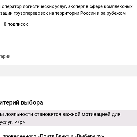
оператор логистических услуг, эксперт в сфере комплексных
зации грузоперевозок на территории России и за рубежом
0
подписок
арии
итерий выбора
 проведенного «Почта Банк» и «Выберу.ру»,