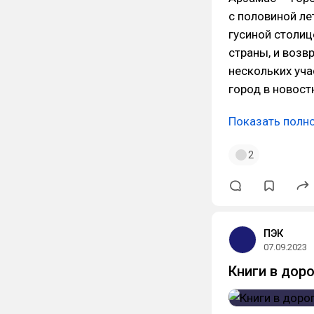
с половиной ле
гусиной столиц
страны, и возв
нескольких уча
город в новост
Показать полн
2
ПЭК
07.09.2023
Книги в доро