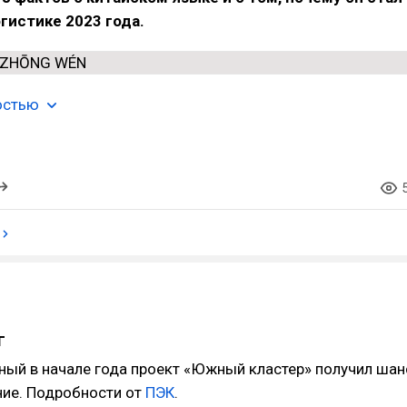
огистике 2023 года.
остью
г
ный в начале года проект «Южный кластер» получил шан
ние. Подробности от
ПЭК
.