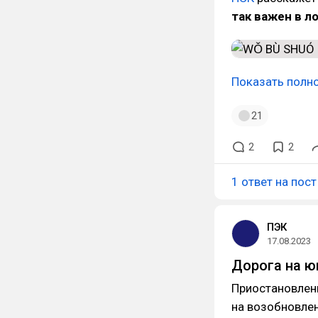
так важен в л
Показать полн
21
2
2
1 ответ на пост
ПЭК
17.08.2023
Дорога на ю
Приостановлен
на возобновле