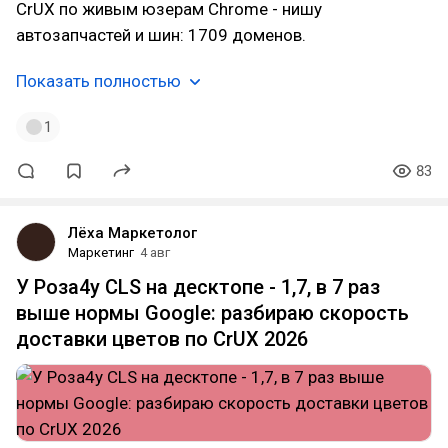
CrUX по живым юзерам Chrome - нишу
автозапчастей и шин: 1709 доменов.
Показать полностью
1
83
Лёха Маркетолог
Маркетинг
4 авг
У Роза4у CLS на десктопе - 1,7, в 7 раз
выше нормы Google: разбираю скорость
доставки цветов по CrUX 2026