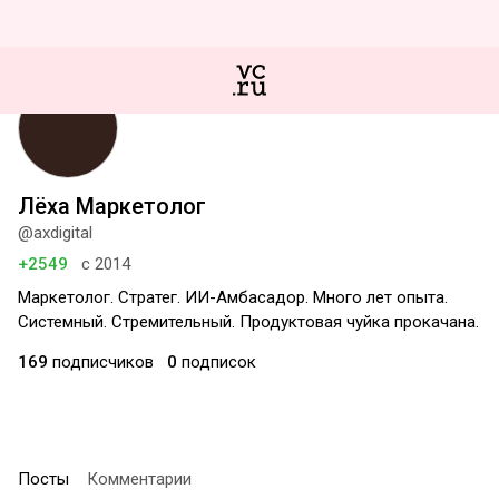
Лёха Маркетолог
@axdigital
+2549
с 2014
Маркетолог. Стратег. ИИ-Амбасадор. Много лет опыта.
Системный. Стремительный. Продуктовая чуйка прокачана.
169
подписчиков
0
подписок
Посты
Комментарии