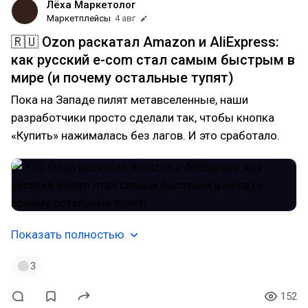
Лёха Маркетолог
Маркетплейсы
4 авг
🇷🇺 Ozon раскатал Amazon и AliExpress:
как русский e-com стал самым быстрым в
мире (и почему остальные тупят)
Пока на Западе пилят метавселенные, наши
разработчики просто сделали так, чтобы кнопка
«Купить» нажималась без лагов. И это сработало.
Показать полностью
3
152