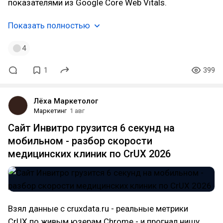
показателями из Google Core Web Vitals.
Показать полностью
4
1
399
Лёха Маркетолог
Маркетинг
1 авг
Сайт Инвитро грузится 6 секунд на
мобильном - разбор скорости
медицинских клиник по CrUX 2026
Взял данные с cruxdata.ru - реальные метрики
CrUX по живым юзерам Chrome - и прогнал нишу