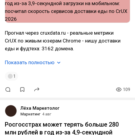
Прогнал через cruxdata.ru - реальные метрики
CrUX по живым юзерам Chrome - нишу доставки
еды и фудтеха: 3162 домена.
Показать полностью
1
109
Лёха Маркетолог
Маркетинг
4 авг
Росгосстрах может терять больше 280
млн рублей в год из-за 4,9-секундной