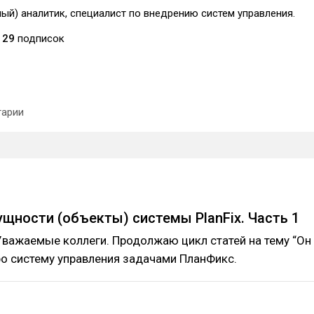
ый) аналитик, специалист по внедрению систем управления.
29
подписок
арии
щности (объекты) системы PlanFix. Часть 1
важаемые коллеги. Продолжаю цикл статей на тему “Он
ро систему управления задачами ПланФикс.