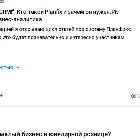
022
CRM!”. Кто такой Planfix и зачем он нужен. Из
знес-аналитика
ацией я открываю цикл статей про систему ПланФикс.
 это будет познавательно и интересно участникам
.
остью
малый бизнес в ювелирной рознице?