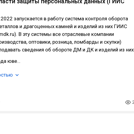
ласти защиты персональных данных (ГИИС
1.2022 запускается в работу система контроля оборота
таллов и драгоценных камней и изделий из них ГИИС
mdk.ru). В эту системы все отраслевые компании
изводства, оптовики, розница, ломбарды и скупки)
одавать сведения об обороте ДМ и ДК и изделий из них
ода юве…
остью