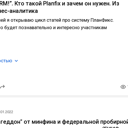
RM!”. Кто такой Planfix и зачем он нужен. Из
нес-аналитика
ей я открываю цикл статей про систему ПланФикс.
о будет познавательно и интересно участникам
остью
.01.2022
геддон" от минфина и федеральной пробирно