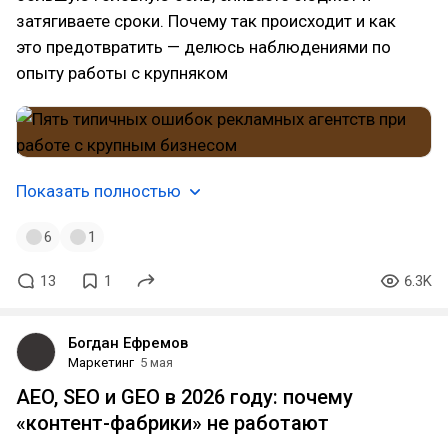
затягиваете сроки. Почему так происходит и как
это предотвратить — делюсь наблюдениями по
опыту работы с крупняком
Показать полностью
6
1
13
1
6.3K
Богдан Ефремов
Маркетинг
5 мая
AEO, SEO и GEO в 2026 году: почему
«контент-фабрики» не работают