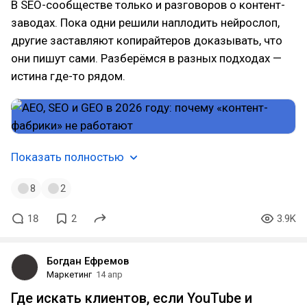
В SEO-сообществе только и разговоров о контент-
заводах. Пока одни решили наплодить нейрослоп,
другие заставляют копирайтеров доказывать, что
они пишут сами. Разберёмся в разных подходах —
истина где-то рядом.
Показать полностью
8
2
18
2
3.9K
Богдан Ефремов
Маркетинг
14 апр
Где искать клиентов, если YouTube и