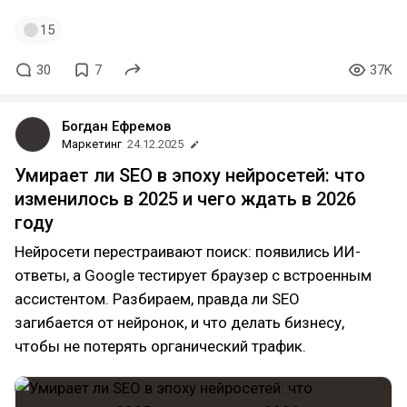
15
30
7
37K
Богдан Ефремов
Маркетинг
24.12.2025
Умирает ли SEO в эпоху нейросетей: что
изменилось в 2025 и чего ждать в 2026
году
Нейросети перестраивают поиск: появились ИИ-
ответы, а Google тестирует браузер с встроенным
ассистентом. Разбираем, правда ли SEO
загибается от нейронок, и что делать бизнесу,
чтобы не потерять органический трафик.