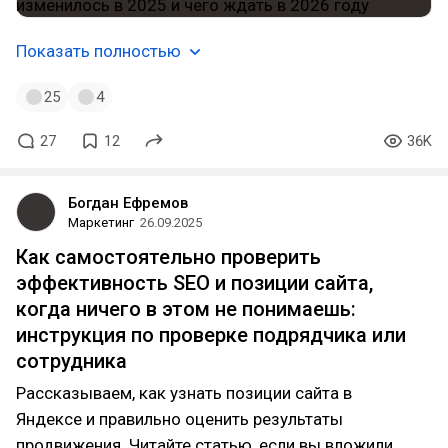
Показать полностью
25
4
27
12
36K
Богдан Ефремов
Маркетинг
26.09.2025
Как самостоятельно проверить
эффективность SEO и позиции сайта,
когда ничего в этом не понимаешь:
инструкция по проверке подрядчика или
сотрудника
Рассказываем, как узнать позиции сайта в
Яндексе и правильно оценить результаты
продвижения. Читайте статью, если вы вложили