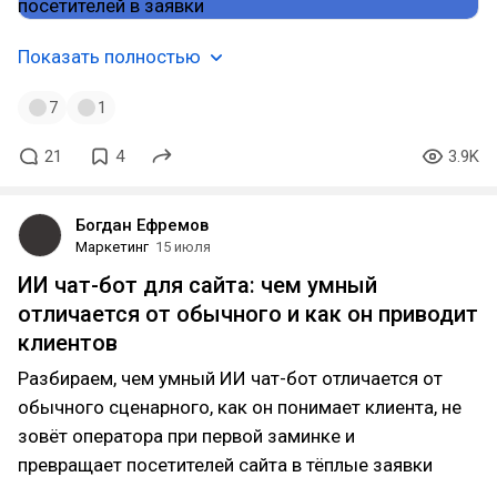
Показать полностью
7
1
21
4
3.9K
Богдан Ефремов
Маркетинг
15 июля
ИИ чат-бот для сайта: чем умный
отличается от обычного и как он приводит
клиентов
Разбираем, чем умный ИИ чат-бот отличается от
обычного сценарного, как он понимает клиента, не
зовёт оператора при первой заминке и
превращает посетителей сайта в тёплые заявки