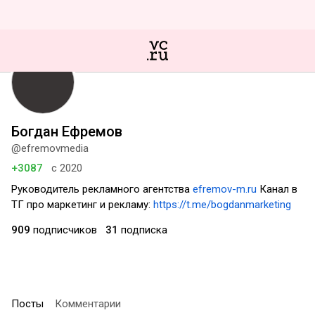
Богдан Ефремов
@efremovmedia
+3087
с 2020
Руководитель рекламного агентства
efremov-m.ru
Канал в
ТГ про маркетинг и рекламу:
https://t.me/bogdanmarketing
909
подписчиков
31
подписка
Посты
Комментарии