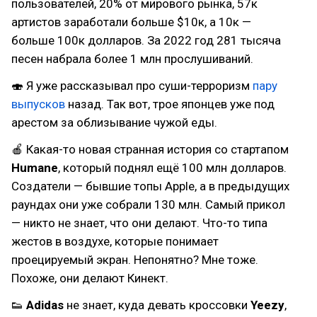
пользователей, 20% от мирового рынка, 57к
артистов заработали больше $10к, а 10к —
больше 100к долларов. За 2022 год 281 тысяча
песен набрала более 1 млн прослушиваний.
🍣 Я уже рассказывал про суши-терроризм
пару
выпусков
назад. Так вот, трое японцев уже под
арестом за облизывание чужой еды.
🍎 Какая-то новая странная история со стартапом
Humane
, который поднял ещё 100 млн долларов.
Создатели — бывшие топы Apple, а в предыдущих
раундах они уже собрали 130 млн. Самый прикол
— никто не знает, что они делают. Что-то типа
жестов в воздухе, которые понимает
проецируемый экран. Непонятно? Мне тоже.
Похоже, они делают Кинект.
👟
Adidas
не знает, куда девать кроссовки
Yeezy
,