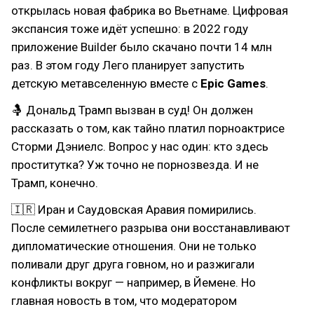
открылась новая фабрика во Вьетнаме. Цифровая
экспансия тоже идёт успешно: в 2022 году
приложение Builder было скачано почти 14 млн
раз. В этом году Лего планирует запустить
детскую метавселенную вместе с
Epic Games
.
🤱 Дональд Трамп вызван в суд! Он должен
рассказать о том, как тайно платил порноактрисе
Сторми Дэниелс. Вопрос у нас один: кто здесь
проститутка? Уж точно не порнозвезда. И не
Трамп, конечно.
🇮🇷 Иран и Саудовская Аравия помирились.
После семилетнего разрыва они восстанавливают
дипломатические отношения. Они не только
поливали друг друга говном, но и разжигали
конфликты вокруг — например, в Йемене. Но
главная новость в том, что модератором