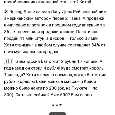
возобновления отношений стал кто? Китай.
🎤 Rolling Stone назвал Лану Дель Рей величайшим
американским автором песен 21 века. А продажи
виниловых пластинок в прошлом году впервые за
36 лет превысили продажи дисков. Пластинок
продан 41 млн штук, а дисков — только 33 млн.
Хотя стриминг в любом случае составляет 84% от
всех музыкальных продаж.
🇹🇭 Таиландский бат стоит 2 рубля 17 копеек. А
год назад он стоил 4 рубля! Куда смотрит король
Таиланда? Хотя я помню времена, когда бат стоил
рубль, кораллы были живы, а массаж в Краби
можно было найти по 200 (ок, на Пхукете — по
300). Сколько сейчас? Уже 500? Вам слово.