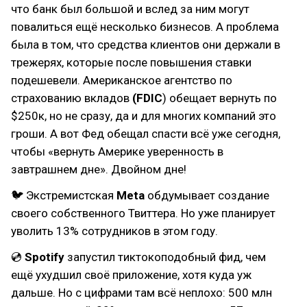
что банк был большой и вслед за ним могут
повалиться ещё несколько бизнесов. А проблема
была в том, что средства клиентов они держали в
трежерях, которые после повышения ставки
подешевели. Американское агентство по
страхованию вкладов
(FDIC
) обещает вернуть по
$250к, но не сразу, да и для многих компаний это
гроши. А вот Фед обещал спасти всё уже сегодня,
чтобы «вернуть Америке уверенность в
завтрашнем дне». Двойном дне!
🐦 Экстремистская
Meta
обдумывает создание
своего собственного Твиттера. Но уже планирует
уволить 13% сотрудников в этом году.
💿
Spotify
запустил тиктокоподобный фид, чем
ещё ухудшил своё приложение, хотя куда уж
дальше. Но с цифрами там всё неплохо: 500 млн