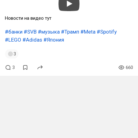
Новости на видео тут
#банки
#SVB
#музыка
#Трамп
#Meta
#Spotify
#LEGO
#Adidas
#Япония
3
3
660