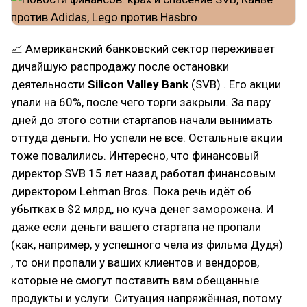
📈 Американский банковский сектор переживает
дичайшую распродажу после остановки
деятельности
Silicon Valley Bank
(SVB) . Его акции
упали на 60%, после чего торги закрыли. За пару
дней до этого сотни стартапов начали вынимать
оттуда деньги. Но успели не все. Остальные акции
тоже повалились. Интересно, что финансовый
директор SVB 15 лет назад работал финансовым
директором Lehman Bros. Пока речь идёт об
убытках в $2 млрд, но куча денег заморожена. И
даже если деньги вашего стартапа не пропали
(как, например, у успешного чела из фильма Дудя)
, то они пропали у ваших клиентов и вендоров,
которые не смогут поставить вам обещанные
продукты и услуги. Ситуация напряжённая, потому