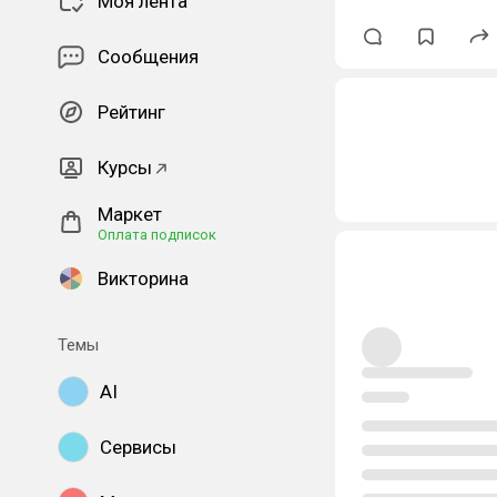
Моя лента
Сообщения
Рейтинг
Курсы
Маркет
Оплата подписок
Викторина
Темы
AI
Сервисы