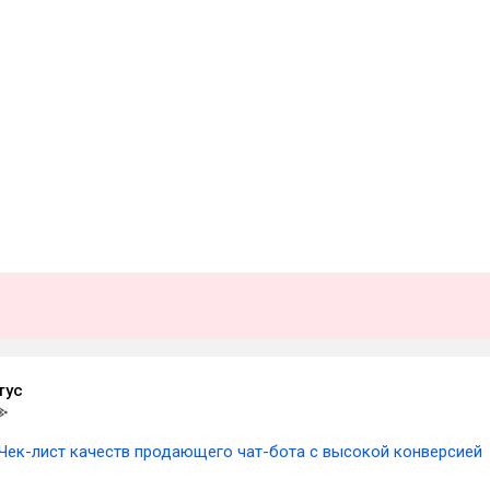
тус
Чек-лист качеств продающего чат-бота с высокой конверсией