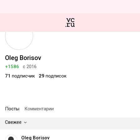
Oleg Borisov
+1586
с 2016
71
подписчик
29
подписок
Посты
Комментарии
Свежее
Oleg Borisov