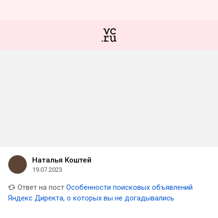
Наталья Коштей
19.07.2023
Ответ на пост
Особенности поисковых объявлений
Яндекс Директа, о которых вы не догадывались