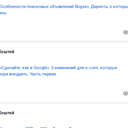
Особенности поисковых объявлений Яндекс Директа, о которы
ись
Коштей
«Сделайте, как в Google»: 5 изменений для e-com, которые
ора внедрить. Часть первая
Коштей