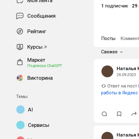
Моя лента
1
подписчик
29
Сообщения
Рейтинг
Посты
Коммент
Курсы
Свежее
Маркет
Подписка ChatGPT
Наталья 
26.09.2023
Викторина
Ответ на пост
работы в Яндекс
Темы
AI
Сервисы
Наталья 