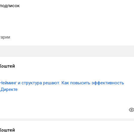
подписок
арии
Коштей
Нейминг и структура решают. Как повысить эффективность
 Директе
Коштей