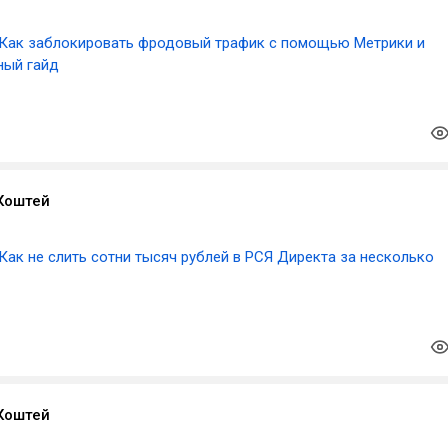
Как заблокировать фродовый трафик с помощью Метрики и
ный гайд
Коштей
Как не слить сотни тысяч рублей в РСЯ Директа за несколько
Коштей