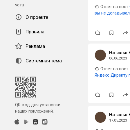
vc.ru
Ответ на пост
вы не догадывал
О проекте
Правила
Реклама
Наталья 
06.06.2023
Системная тема
Ответ на пост
Яндекс Директу п
QR-код для установки
наших приложений.
Наталья 
17.05.2023