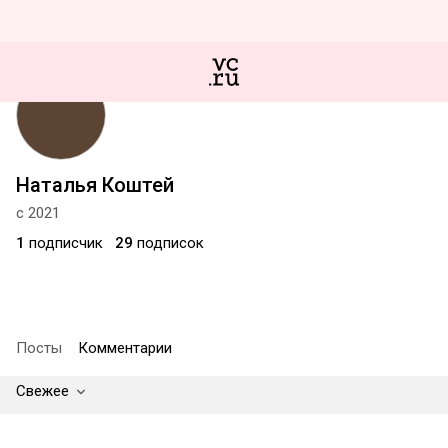
Наталья Коштей
с 2021
1
подписчик
29
подписок
Посты
Комментарии
Свежее