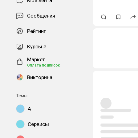
Моя лента
Сообщения
Рейтинг
Курсы
Маркет
Оплата подписок
Викторина
Темы
AI
Сервисы