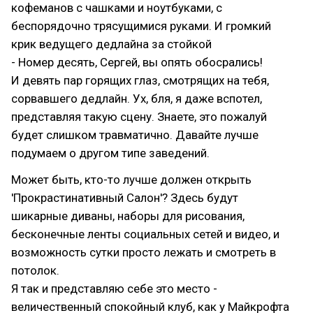
кофеманов с чашками и ноутбуками, с
беспорядочно трясущимися руками. И громкий
крик ведущего дедлайна за стойкой
- Номер десять, Сергей, вы опять обосрались!
И девять пар горящих глаз, смотрящих на тебя,
сорвавшего дедлайн. Ух, бля, я даже вспотел,
представляя такую сцену. Знаете, это пожалуй
будет слишком травматично. Давайте лучше
подумаем о другом типе заведений.
Может быть, кто-то лучше должен открыть
'Прокрастинативный Салон'? Здесь будут
шикарные диваны, наборы для рисования,
бесконечные ленты социальных сетей и видео, и
возможность сутки просто лежать и смотреть в
потолок.
Я так и представляю себе это место -
величественный спокойный клуб, как у Майкрофта