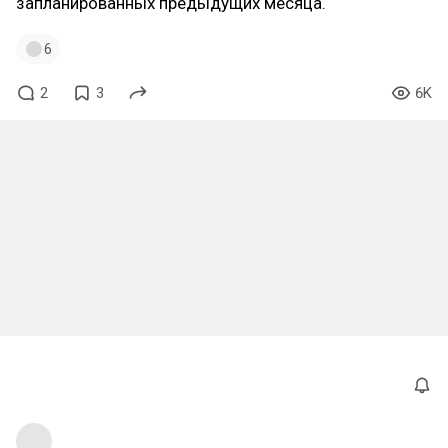
запланированных предыдущих месяца.
6
2
3
6K