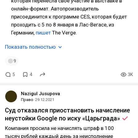
которая перенесла своё участие в выставке в
онлайн-формат. Автопроизводитель
присоединится к программе CES, которая будет
проходить с 5 по 8 января в Лас-Вегасе, из
Германии,
пишет
The Verge.
Показать полностью
9
5
4
3K
Nazigul Jusupova
Право
29.12.2021
Суд отказался приостановить начисление
неустойки Google по иску
«Царьграда»
Компания просила не начислять штраф в 100
тысяч рублей каждый день за неисполнение