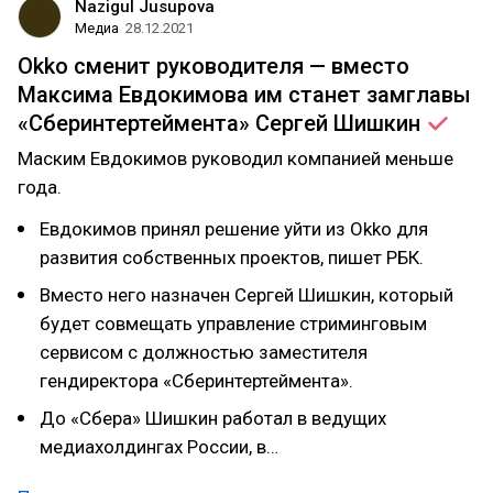
Nazigul Jusupova
Медиа
28.12.2021
Okko сменит руководителя — вместо
Максима Евдокимова им станет замглавы
«Сберинтертеймента» Сергей
Шишкин
Маским Евдокимов руководил компанией меньше
года.
Евдокимов принял решение уйти из Okko для
развития собственных проектов, пишет РБК.
Вместо него назначен Сергей Шишкин, который
будет совмещать управление стриминговым
сервисом с должностью заместителя
гендиректора «Сберинтертеймента».
До «Сбера» Шишкин работал в ведущих
медиахолдингах России, в…