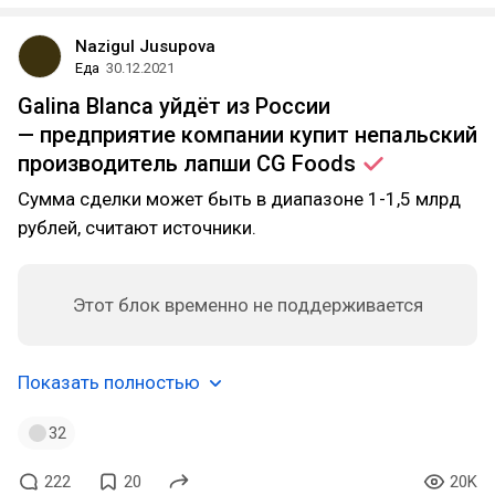
Nazigul Jusupova
Еда
30.12.2021
Galina Blanca уйдёт из России
— предприятие компании купит непальский
производитель лапши CG
Foods
Сумма сделки может быть в диапазоне 1-1,5 млрд
рублей, считают источники.
Этот блок временно не поддерживается
Показать полностью
32
222
20
20K