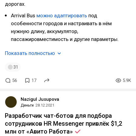
дорогах.
Arrival Bus
можно адаптировать
под
особенности городов и настраивать в нём
нужную длину, аккумулятор,
пассажировместимость и другие параметры.
Показать полностью
31
56
17
5.9K
Nazigul Jusupova
Деньги
28.12.2021
Разработчик чат-ботов для подбора
сотрудников HR Messenger привлёк $1,2
млн от «Авито
Работа»