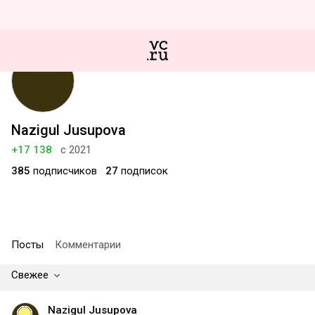
Nazigul Jusupova
+17 138
с 2021
385
подписчиков
27
подписок
Посты
Комментарии
Свежее
Nazigul Jusupova