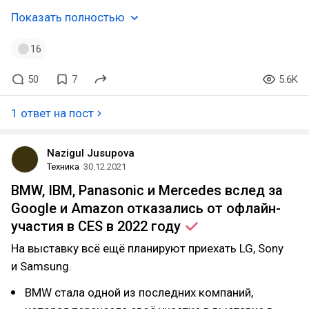
Показать полностью
16
50
7
5.6K
1 ответ на пост
Nazigul Jusupova
Техника
30.12.2021
BMW, IBM, Panasonic и Mercedes вслед за
Google и Amazon отказались от офлайн-
участия в CES в 2022
году
На выставку всё ещё планируют приехать LG, Sony
и Samsung.
BMW стала одной из последних компаний,