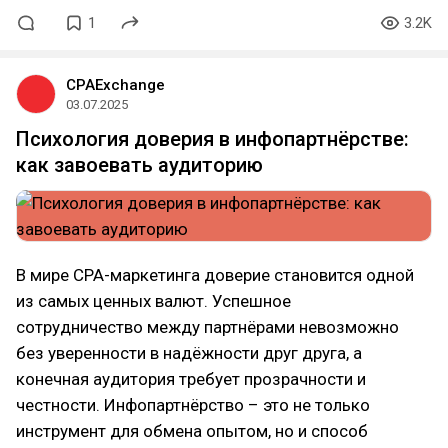
1
3.2K
CPAExchange
03.07.2025
Психология доверия в инфопартнёрстве:
как завоевать аудиторию
В мире CPA-маркетинга доверие становится одной
из самых ценных валют. Успешное
сотрудничество между партнёрами невозможно
без уверенности в надёжности друг друга, а
конечная аудитория требует прозрачности и
честности. Инфопартнёрство – это не только
инструмент для обмена опытом, но и способ