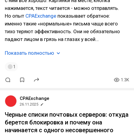
с ним всё хорошо. Картинки на месте, кнопка
нажимается, текст читается - можно отправлять.
Но опыт
CPAExchange
показывает обратное:
именно такие «нормальные» письма чаще всего
тихо теряют эффективность. Они не обязательно
падают лицом в грязь на глазах у всей…
Показать полностью
1
1.3K
CPAExchange
26.11.2025
Черные списки почтовых серверов: откуда
берется блокировка и почему она
начинается с одного несовершенного