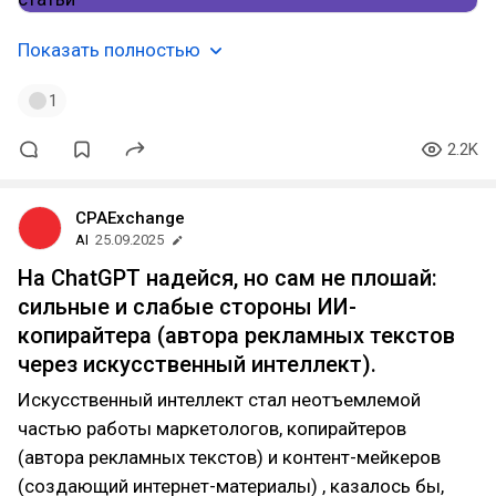
Показать полностью
1
2.2K
CPAExchange
AI
25.09.2025
На ChatGPT надейся, но сам не плошай:
сильные и слабые стороны ИИ-
копирайтера (автора рекламных текстов
через искусственный интеллект).
Искусственный интеллект стал неотъемлемой
частью работы маркетологов, копирайтеров
(автора рекламных текстов) и контент-мейкеров
(создающий интернет-материалы) , казалось бы,