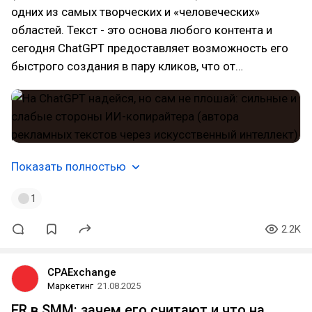
одних из самых творческих и «человеческих»
областей. Текст - это основа любого контента и
сегодня ChatGPT предоставляет возможность его
быстрого создания в пару кликов, что от…
Показать полностью
1
2.2K
CPAExchange
Маркетинг
21.08.2025
ER в SMM: зачем его считают и что на