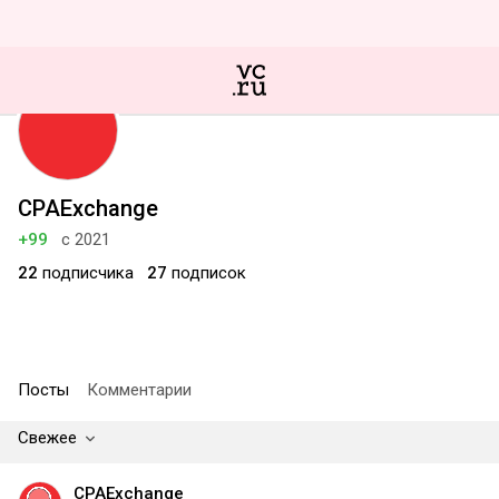
CPAExchange
+99
с 2021
22
подписчика
27
подписок
Посты
Комментарии
Свежее
CPAExchange