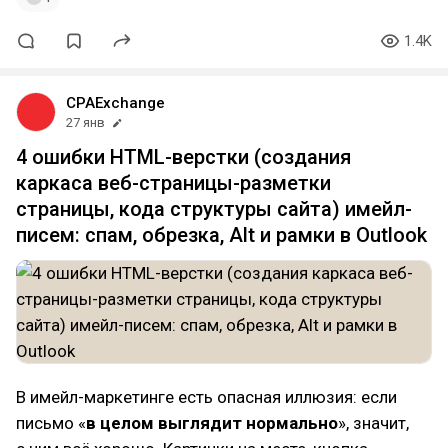
1.4K
CPAExchange
27 янв
4 ошибки HTML-верстки (создания
каркаса веб-страницы-разметки
страницы, кода структуры сайта) имейл-
писем: спам, обрезка, Alt и рамки в Outlook
В имейл-маркетинге есть опасная иллюзия: если
письмо «
в целом выглядит нормально
», значит,