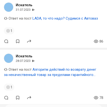
Искатель
31.07.2023
Ответ на пост
LADA, то что надо? Судимся с Автоваз⁠⁠
1
86
Искатель
28.07.2023
Ответ на пост
Алгоритм действий по возврату денег
за некачественный товар за пределами гарантийного
срока
1
78