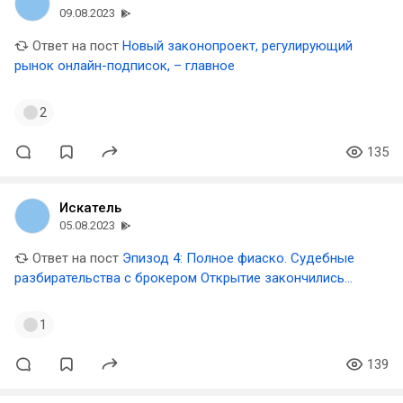
09.08.2023
Ответ на пост
Новый законопроект, регулирующий
рынок онлайн-подписок, – главное
2
135
Искатель
05.08.2023
Ответ на пост
Эпизод 4: Полное фиаско. Судебные
разбирательства с брокером Открытие закончились
ничем
1
139