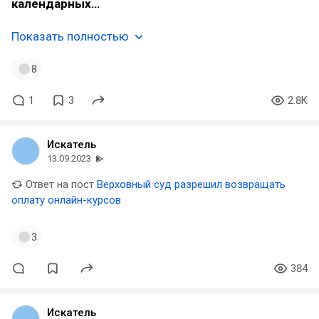
календарных…
Показать полностью
8
1
3
2.8K
Искатель
13.09.2023
Ответ на пост
Верховный суд разрешил возвращать
оплату онлайн-курсов
3
384
Искатель