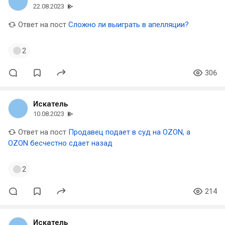
22.08.2023
Ответ на пост
Сложно ли выиграть в апелляции?
2
306
Искатель
10.08.2023
Ответ на пост
Продавец подает в суд на OZON, а
OZON бесчестно сдает назад
2
214
Искатель