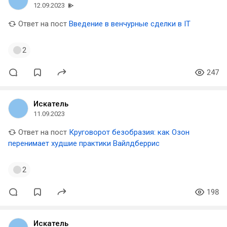
12.09.2023
Ответ на пост
Введение в венчурные сделки в IT
2
247
Искатель
11.09.2023
Ответ на пост
Круговорот безобразия: как Озон
перенимает худшие практики Вайлдберрис
2
198
Искатель