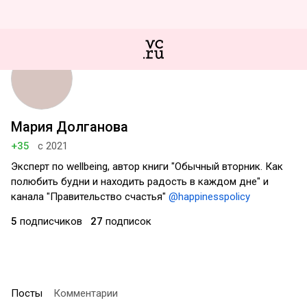
Мария Долганова
+35
с 2021
Эксперт по wellbeing, автор книги "Обычный вторник. Как
полюбить будни и находить радость в каждом дне" и
канала "Правительство счастья"
@happinesspolicy
5
подписчиков
27
подписок
Посты
Комментарии