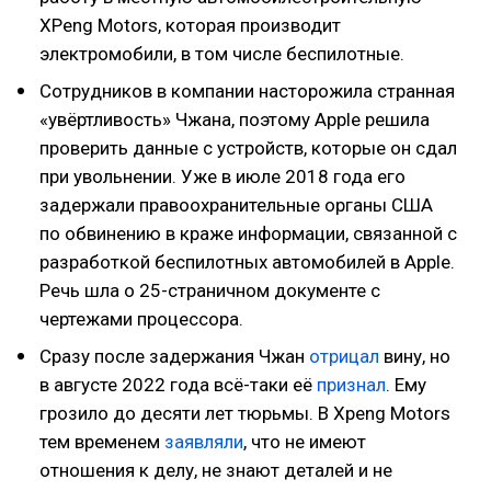
XPeng Motors, которая производит
электромобили, в том числе беспилотные.
Сотрудников в компании насторожила странная
«увёртливость» Чжана, поэтому Apple решила
проверить данные с устройств, которые он сдал
при увольнении. Уже в июле 2018 года его
задержали правоохранительные органы США
по обвинению в краже информации, связанной с
разработкой беспилотных автомобилей в Apple.
Речь шла о 25-страничном документе с
чертежами процессора.
Сразу после задержания Чжан
отрицал
вину, но
в августе 2022 года всё-таки её
признал
. Ему
грозило до десяти лет тюрьмы. В Xpeng Motors
тем временем
заявляли
, что не имеют
отношения к делу, не знают деталей и не