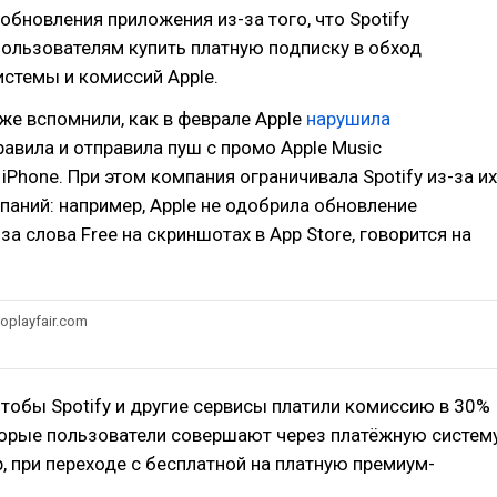
обновления приложения из-за того, что Spotify
пользователям купить платную подписку в обход
истемы и комиссий Apple.
же вспомнили, как в феврале Apple
нарушила
авила и отправила пуш с промо Apple Music
iPhone. При этом компания ограничивала Spotify из-за их
аний: например, Apple не одобрила обновление
за слова Free на скриншотах в App Store, говорится на
oplayfair.com
 чтобы Spotify и другие сервисы платили комиссию в 30%
торые пользователи совершают через платёжную систем
р, при переходе с бесплатной на платную премиум-