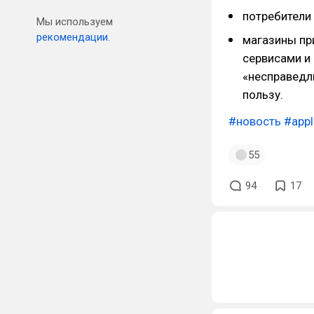
потребители
Мы используем
рекомендации.
магазины пр
сервисами и 
«несправедл
пользу.
#новость
#appl
55
94
17