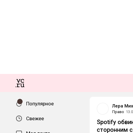
Популярное
Лера Ми
Право
13.
Свежее
Spotify обв
сторонним с