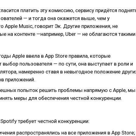
огласится платить эту комиссию, сервису придётся поднят
ователей — и тогда она окажется выше, чем у
 Apple Music, говорит Эк. Другие приложения, не
е на контенте —например, Uber — не облагаются такими
годы Apple ввела в App Store правила, которые
 выбор пользователя — по сути, она выступает в роли и
гулятора, намеренно ставя в невыгодное положение други
ов приложений.
пешных попыток решить проблемы напрямую с Apple, мы
инять меры для обеспечения честной конкуренции.
 Spotify требует честной конкуренции:
чения распространялись на все приложения в App Store;