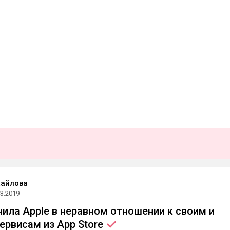
хайлова
03.2019
инила Apple в неравном отношении к своим и
ервисам из App
Store