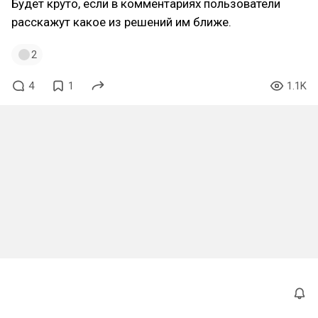
Будет круто, если в комментариях пользователи
расскажут какое из решений им ближе.
2
4
1
1.1K