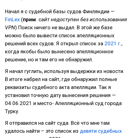
Начал я с судебной базы судов Финляндии —
FinLex
(
прим
. c
айт недоступен без использования
VPN
) Поиск ничего не выдал. В этой же базе
можно было вывести список апелляционных
решений всех судов. Я открыл список за
2021 г
.,
когда якобы было вынесено апелляционное
решение, но и там его не обнаружил.
Я начал гуглить, используя выдержки из новости.
В итоге набрел на сайт, где обнаружил полные
реквизиты судебного акта апелляции. Так я
установил точную дату вынесения решения —
04.06.2021 и место- Апелляционный суд города
Турку.
Я отправился на сайт суда. Всё что мне там
удалось найти – это список из
девяти судебных