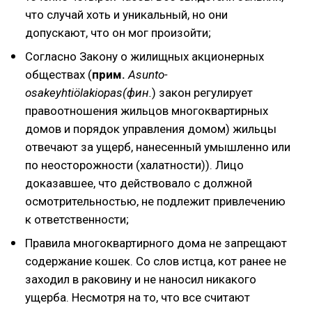
что случай хоть и уникальный, но они
допускают, что он мог произойти;
Согласно Закону о жилищных акционерных
обществах (
прим.
Asunto-
osakeyhtiölakiopas(фин.
) закон регулирует
правоотношения жильцов многоквартирных
домов и порядок управления домом) жильцы
отвечают за ущерб, нанесенный умышленно или
по неосторожности (халатности)). Лицо
доказавшее, что действовало с должной
осмотрительностью, не подлежит привлечению
к ответственности;
Правила многоквартирного дома не запрещают
содержание кошек. Со слов истца, кот ранее не
заходил в раковину и не наносил никакого
ущерба. Несмотря на то, что все считают