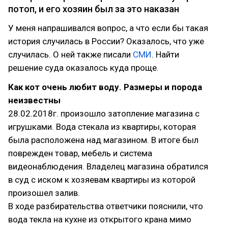
потоп, и его хозяин был за это наказан
У меня напрашивался вопрос, а что если бы такая
история случилась в России? Оказалось, что уже
случилась. О ней также писали
СМИ
. Найти
решение суда оказалось куда проще.
Как кот очень любит воду. Размеры и порода
неизвестны
28.02.2018г. произошло затопление магазина с
игрушками. Вода стекала из квартиры, которая
была расположена над магазином. В итоге был
поврежден товар, мебель и система
видеонаблюдения. Владелец магазина обратился
в суд с иском к хозяевам квартиры из которой
произошел залив.
В ходе разбирательства ответчики пояснили, что
вода текла на кухне из открытого крана мимо