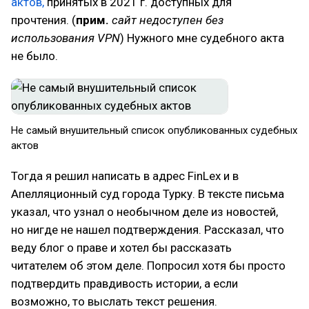
актов,
принятых в 2021 г. доступных для
прочтения. (
прим.
cайт недоступен без
использования VPN
) Нужного мне судебного акта
не было.
Не самый внушительный список опубликованных судебных
актов
Тогда я решил написать в адрес FinLex и в
Апелляционный суд города Турку. В тексте письма
указал, что узнал о необычном деле из новостей,
но нигде не нашел подтверждения. Рассказал, что
веду блог о праве и хотел бы рассказать
читателем об этом деле. Попросил хотя бы просто
подтвердить правдивость истории, а если
возможно, то выслать текст решения.