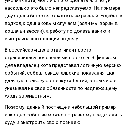
умениях кота, мог ли он это сделать или нет, и
насколько это было непредсказуемо. На примере
двух дел я бы хотел отметить не разный судебный
подход к одинаковым случаям (если мы верим в
кошачьи версии), а работу по доказыванию и
выстраиванию позиции по делу.
В российском деле ответчики просто
ограничились пояснениями про кота. В финском
деле владелец кота представил логичную версию
событий; собрал свидетельские показания; дал
удачную правовую оценку событий, в том числе
указывая на свои обязанности по надлежащему
уходу за животным
.
Поэтому, данный пост ещё и небольшой пример
как одно событие можно по-разному представить
суду и выстроить свою позицию