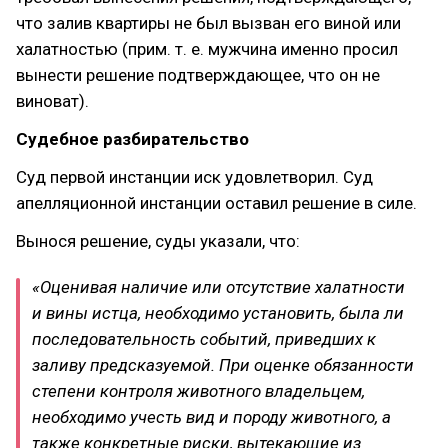
что залив квартиры не был вызван его виной или
халатностью (прим. т. е. мужчина именно просил
вынести решение подтверждающее, что он не
виноват).
Судебное разбирательство
Суд первой инстанции иск удовлетворил. Суд
апелляционной инстанции оставил решение в силе.
Вынося решение, суды указали, что:
«Оценивая наличие или отсутствие халатности
и вины истца, необходимо установить, была ли
последовательность событий, приведших к
заливу предсказуемой. При оценке обязанности
степени контроля животного владельцем,
необходимо учесть вид и породу животного, а
также конкретные риски, вытекающие из