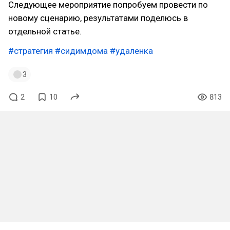
Следующее мероприятие попробуем провести по
новому сценарию, результатами поделюсь в
отдельной статье.
#стратегия
#сидимдома
#удаленка
3
2
10
813