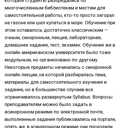
которые студенты разбредались по
многочисленным библиотекам и местам для
самостоятельной работы, кто-то просто загорал
на газоне или шел купаться в море. Обучение при
этом оставалось достаточно классическим —
очным, синхронным, лекция, лабораторная,
домашнее задание, тест, экзамен. Обучение же в
онлайн американском университете было тоже
модульным, но организовано по-другому.
Некоторые предметы начинались с синхронной
онлайн лекции, на которой разбиралась тема,
материалы для самостоятельного изучения и
задание, но в большинстве случаев все
ограничивалось развернутым Syllabus. Вопросы
преподавателям можно было задать в
асинхронном режиме по электронной почте,
выполненные задания публиковались на портале,
опять же, в асинхронном режиме они проходили