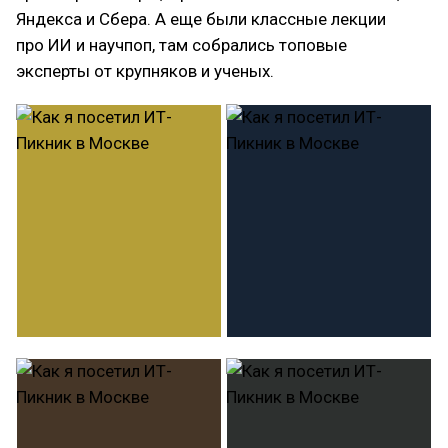
Яндекса и Сбера. А еще были классные лекции
про ИИ и научпоп, там собрались топовые
эксперты от крупняков и ученых.