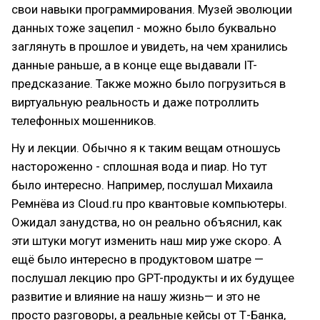
свои навыки программирования. Музей эволюции
данных тоже зацепил - можно было буквально
заглянуть в прошлое и увидеть, на чем хранились
данные раньше, а в конце еще выдавали IT-
предсказание. Также можно было погрузиться в
виртуальную реальность и даже потроллить
телефонных мошенников.
Ну и лекции. Обычно я к таким вещам отношусь
настороженно - сплошная вода и пиар. Но тут
было интересно. Например, послушал Михаила
Ремнёва из Cloud.ru про квантовые компьютеры.
Ожидал занудства, но он реально объяснил, как
эти штуки могут изменить наш мир уже скоро. А
ещё было интересно в продуктовом шатре —
послушал лекцию про GPT-продукты и их будущее
развитие и влияние на нашу жизнь— и это не
просто разговоры, а реальные кейсы от Т-Банка,