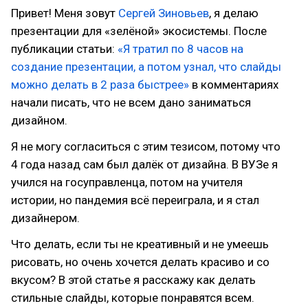
Привет! Меня зовут
Сергей Зиновьев
, я делаю
презентации для «зелёной» экосистемы. После
публикации статьи:
«Я тратил по 8 часов на
создание презентации, а потом узнал, что слайды
можно делать в 2 раза быстрее»
в комментариях
начали писать, что не всем дано заниматься
дизайном.
Я не могу согласиться с этим тезисом, потому что
4 года назад сам был далёк от дизайна. В ВУЗе я
учился на госуправленца, потом на учителя
истории, но пандемия всё переиграла, и я стал
дизайнером.
Что делать, если ты не креативный и не умеешь
рисовать, но очень хочется делать красиво и со
вкусом? В этой статье я расскажу как делать
стильные слайды, которые понравятся всем.