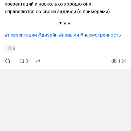
презентаций и насколько хорошо они
справляются со своей задачей (с примерами)
#презентации
#дизайн
#навыки
#насмотренность
6
3
1.8K