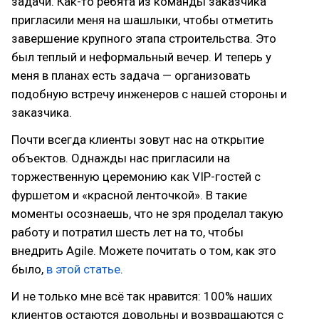
задачи. Как-то ребята из команды заказчика
пригласили меня на шашлыки, чтобы отметить
завершение крупного этапа строительства. Это
был теплый и неформальный вечер. И теперь у
меня в планах есть задача — организовать
подобную встречу инженеров с нашей стороны и
заказчика.
Почти всегда клиенты зовут нас на открытие
объектов. Однажды нас пригласили на
торжественную церемонию как VIP-гостей с
фуршетом и «красной ленточкой». В такие
моменты осознаешь, что не зря проделал такую
работу и потратил шесть лет на то, чтобы
внедрить Agile. Можете почитать о том, как это
было,
в этой статье
.
И не только мне всё так нравится: 100% наших
клиентов остаются довольны и возвращаются с