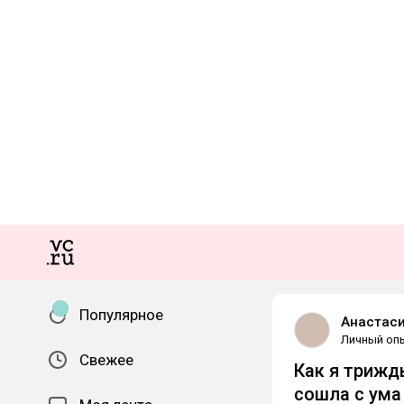
Популярное
Анастаси
Личный оп
Свежее
Как я трижд
сошла с ума