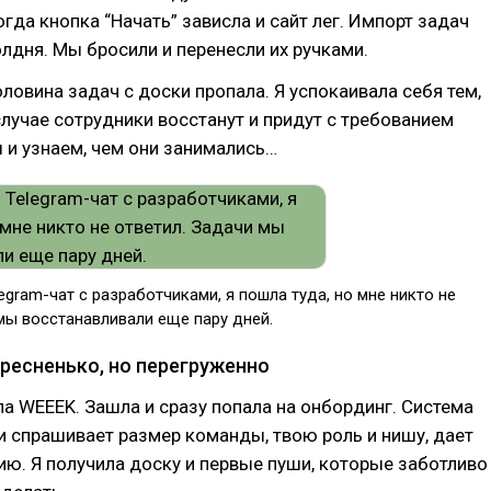
огда кнопка “Начать” зависла и сайт лег. Импорт задач
олдня. Мы бросили и перенесли их ручками.
оловина задач с доски пропала. Я успокаивала себя тем,
случае сотрудники восстанут и придут с требованием
 и узнаем, чем они занимались…
legram-чат с разработчиками, я пошла туда, но мне никто не
мы восстанавливали еще пару дней.
ресненько, но перегруженно
а WEEEK. Зашла и сразу попала на онбординг. Система
и спрашивает размер команды, твою роль и нишу, дает
ю. Я получила доску и первые пуши, которые заботливо