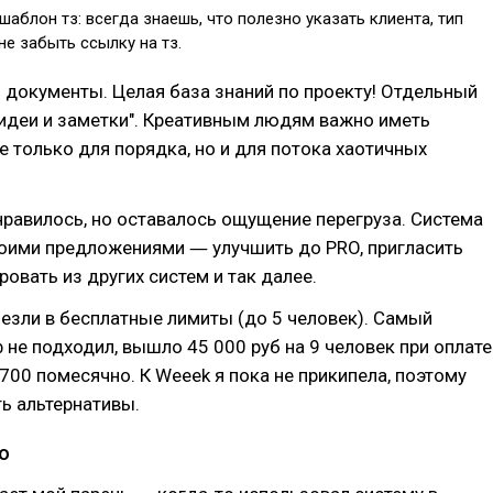
шаблон тз: всегда знаешь, что полезно указать клиента, тип
не забыть ссылку на тз.
 документы. Целая база знаний по проекту! Отдельный
идеи и заметки". Креативным людям важно иметь
е только для порядка, но и для потока хаотичных
равилось, но оставалось ощущение перегруза. Система
воими предложениями ― улучшить до PRO, пригласить
ровать из других систем и так далее.
езли в бесплатные лимиты (до 5 человек). Самый
не подходил, вышло 45 000 руб на 9 человек при оплате
4 700 помесячно. К Weeek я пока не прикипела, поэтому
ь альтернативы.
ло