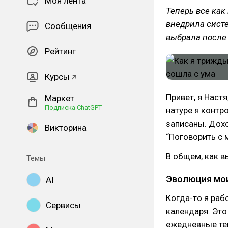
Моя лента
Теперь все как
внедрила систе
Сообщения
выбрала после T
Рейтинг
Курсы
Привет, я Наст
Маркет
Подписка ChatGPT
натуре я контр
записаны. Дохо
Викторина
“Поговорить с 
В общем, как в
Темы
Эволюция мои
AI
Когда-то я раб
Сервисы
календаря. Это
ежедневные тек