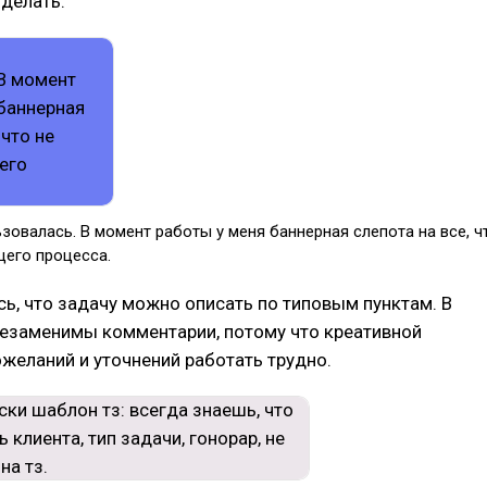
 делать.
зовалась. В момент работы у меня баннерная слепота на все, ч
щего процесса.
ь, что задачу можно описать по типовым пунктам. В
незаменимы комментарии, потому что креативной
желаний и уточнений работать трудно.