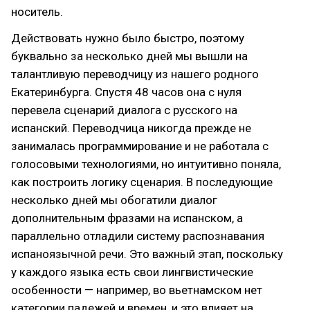
носитель.
Действовать нужно было быстро, поэтому
буквально за несколько дней мы вышли на
талантливую переводчицу из нашего родного
Екатеринбурга. Спустя 48 часов она с нуля
перевела сценарий диалога с русского на
испанский. Переводчица никогда прежде не
занималась программирование и не работала с
голосовыми технологиями, но интуитивно поняла,
как построить логику сценария. В последующие
несколько дней мы обогатили диалог
дополнительным фразами на испанском, а
параллельно отладили систему распознавания
испаноязычной речи. Это важный этап, поскольку
у каждого языка есть свои лингвистические
особенности — например, во вьетнамском нет
категории падежей и времен, и это влияет на