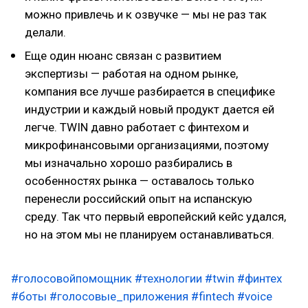
можно привлечь и к озвучке — мы не раз так
делали.
Еще один нюанс связан с развитием
экспертизы — работая на одном рынке,
компания все лучше разбирается в специфике
индустрии и каждый новый продукт дается ей
легче. TWIN давно работает с финтехом и
микрофинансовыми организациями, поэтому
мы изначально хорошо разбирались в
особенностях рынка — оставалось только
перенесли российский опыт на испанскую
среду. Так что первый европейский кейс удался,
но на этом мы не планируем останавливаться.
#голосовойпомощник
#технологии
#twin
#финтех
#боты
#голосовые_приложения
#fintech
#voice