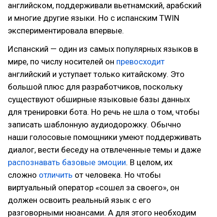
английском, поддерживали вьетнамский, арабский
и многие другие языки. Но с испанским TWIN
экспериментировала впервые.
Испанский — один из самых популярных языков в
мире, по числу носителей он
превосходит
английский и уступает только китайскому. Это
большой плюс для разработчиков, поскольку
существуют обширные языковые базы данных
для тренировки бота. Но речь не шла о том, чтобы
записать шаблонную аудиодорожку. Обычно
наши голосовые помощники умеют поддерживать
диалог, вести беседу на отвлеченные темы и даже
распознавать базовые эмоции
. В целом, их
сложно
отличить
от человека. Но чтобы
виртуальный оператор «сошел за своего», он
должен освоить реальный язык с его
разговорными нюансами. А для этого необходим