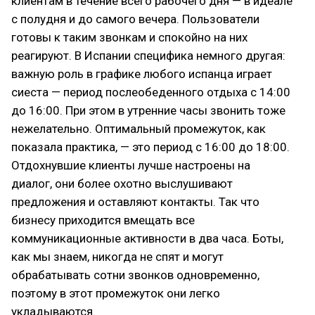
клиентам в течение всего рабочего дня — в идеале
с полудня и до самого вечера. Пользователи
готовы к таким звонкам и спокойно на них
реагируют. В Испании специфика немного другая:
важную роль в графике любого испанца играет
сиеста — период послеобеденного отдыха с 14:00
до 16:00. При этом в утренние часы звонить тоже
нежелательно. Оптимальный промежуток, как
показала практика, — это период с 16:00 до 18:00.
Отдохнувшие клиенты лучше настроены на
диалог, они более охотно выслушивают
предложения и оставляют контакты. Так что
бизнесу приходится вмещать все
коммуникационные активности в два часа. Боты,
как мы знаем, никогда не спят и могут
обрабатывать сотни звонков одновременно,
поэтому в этот промежуток они легко
укладываются.