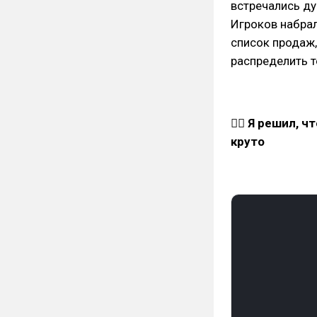
встречались ду
Игроков набра
список продаж,
распределить т
☝🏻 Я решил, 
круто