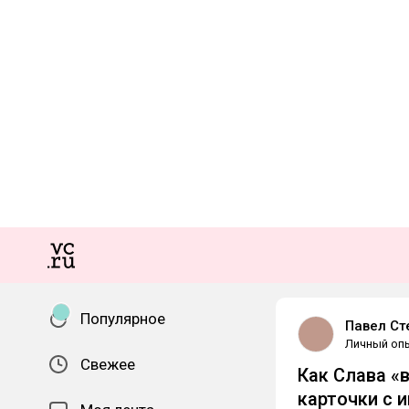
Популярное
Павел С
Личный оп
Свежее
Как Слава «
карточки с 