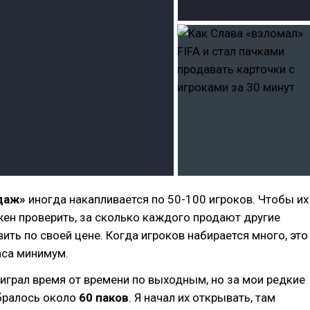
даж»
иногда накапливается по 50-100 игроков. Чтобы их
жен проверить, за сколько каждого продают другие
вить по своей цене. Когда игроков набирается много, это
аса минимум.
 играл время от времени по выходным, но за мои редкие
абралось около
60 паков
. Я начал их открывать, там