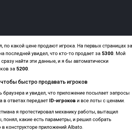
ал, по какой цене продают игрока. На первых страницах з
 на последней увидел, что кто-то продает за
5300
. Мой
 сразу найти эти данные, и я бы автоматически
оков за
5200
.
, чтобы быстро продавать игроков
 браузера и увидел, что приложение посылает запросы
 а в ответах передает
ID-игроков
и все лоты с ценами.
тмана я протестировал механику работы, вытащил
 понял, какие есть параметры, и решил собрать
в конструкторе приложений Albato.