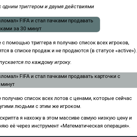
с одним триггером и двумя действиями
 с помощью триггера я получаю список всех игроков,
тся в списке продаж и не продаются (в статусе «active»).
апускается по каждому игроку.
 получаю список всех лотов с ценами, которые сейчас
угими людьми с этим же игроком.
крипта я нахожу в этом массиве самую низкую цену и
няю её через инструмент «Математическая операция».