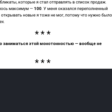
бликаты, которые я стал отправлять в список продаж.
лось максимум —
100
. У меня оказался переполненный
 открывать новые я тоже не мог, потому что нужно было
ех.
что заниматься этой монотонностью — вообще не