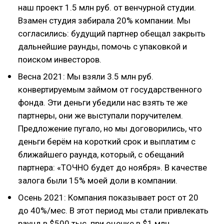
наш проект 1.5 млн руб. от венчурной студии.
Взамен студия забирала 20% компании. Мы
согласились: будущий партнер обещал закрыть
дальнейшие раунды, помочь с упаковкой и
поиском инвесторов.
Весна 2021: Мы взяли 3.5 млн руб.
конвертируемым займом от государственного
фонда. Эти деньги убедили нас взять те же
партнеры, они же выступали поручителем.
Предложение пугало, но мы договорились, что
деньги берём на короткий срок и выплатим с
ближайшего раунда, который, с обещаний
партнера: «ТОЧНО будет до ноября». В качестве
залога были 15% моей доли в компании.
Осень 2021: Компания показывает рост от 20
до 40%/мес. В этот период мы стали привлекать
раунд в $500 тыс. при оценке в $1 млн.