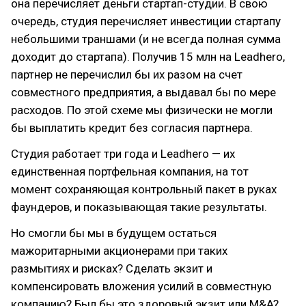
она перечисляет деньги стартап-студии. В свою
очередь, студия перечисляет инвестиции стартапу
небольшими траншами (и не всегда полная сумма
доходит до стартапа). Получив 15 млн на Leadhero,
партнер не перечислил бы их разом на счет
совместного предприятия, а выдавал бы по мере
расходов. По этой схеме мы физически не могли
бы выплатить кредит без согласия партнера.
Студия работает три года и Leadhero — их
единственная портфельная компания, на тот
момент сохраняющая контрольный пакет в руках
фаундеров, и показывающая такие результаты.
Но смогли бы мы в будущем остаться
мажоритарными акционерами при таких
размытиях и рисках? Сделать экзит и
компенсировать вложения усилий в совместную
компанию? Был бы это здоровый экзит или M&A?