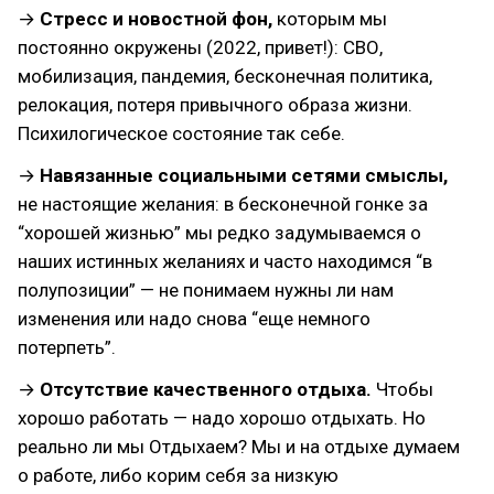
→
Стресс и новостной фон,
которым мы
постоянно окружены (2022, привет!): СВО,
мобилизация, пандемия, бесконечная политика,
релокация, потеря привычного образа жизни.
Психилогическое состояние так себе.
→
Навязанные социальными сетями смыслы,
не настоящие желания: в бесконечной гонке за
“хорошей жизнью” мы редко задумываемся о
наших истинных желаниях и часто находимся “в
полупозиции” — не понимаем нужны ли нам
изменения или надо снова “еще немного
потерпеть”.
→
Отсутствие качественного отдыха.
Чтобы
хорошо работать — надо хорошо отдыхать. Но
реально ли мы Отдыхаем? Мы и на отдыхе думаем
о работе, либо корим себя за низкую