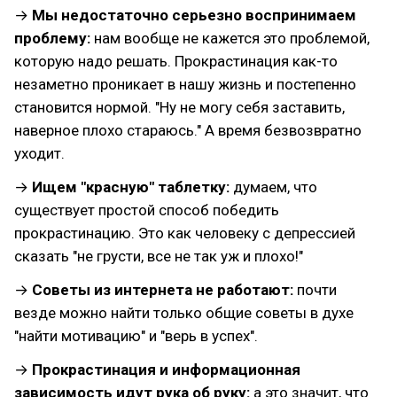
→
Мы недостаточно серьезно воспринимаем
проблему:
нам вообще не кажется это проблемой,
которую надо решать. Прокрастинация как-то
незаметно проникает в нашу жизнь и постепенно
становится нормой. "Ну не могу себя заставить,
наверное плохо стараюсь." А время безвозвратно
уходит.
→
Ищем "красную" таблетку:
думаем, что
существует простой способ победить
прокрастинацию. Это как человеку с депрессией
сказать "не грусти, все не так уж и плохо!"
→
Советы из интернета не работают:
почти
везде можно найти только общие советы в духе
"найти мотивацию" и "верь в успех".
→
Прокрастинация и информационная
зависимость идут рука об руку:
а это значит, что