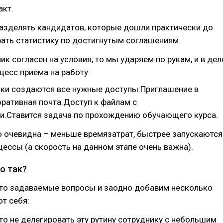
акт.
разделять кандидатов, которые дошли практически до
рать статистику по достигнутым соглашениям.
ик согласен на условия, то мы ударяем по рукам, и в дел
цесс приема на работу:
ки создаются все нужные доступы:Приглашение в
оративная почта.Доступ к файлам с
и.Ставится задача по прохождению обучающего курса.
о очевидна – меньше времязатрат, быстрее запускаются
ессы (а скорость на данном этапе очень важна).
о так?
сто задаваемые вопросы и заодно добавим несколько
т себя:
то не делегировать эту рутину сотруднику с небольшим