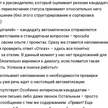
т к руководителю, который оценивает резюме кандидат
 переключения статуса принимает относительно него
шение (без этого структурирование и сортировка
):
деталей» – кандидату автоматически отправляется
иветствием и стандартным вопросом – просьба
 своем опыте / проектах. Сразу же ставится напоминани
я проверить ответ.«Отказ» – здесь все понятно:
за отклик. В данный момент у нас нет предложений для
бязательно вернемся к диалогу, если появится такая
ть. Успехов в поиске работы!»
 всплывает напоминание о необходимости проверки
ь уже речь идет о настоящей автоматизации.
отсутствует:Особенно интересным кандидатам –
ное письмо либо даже звонок.Остальным – просто
 сообщение с тем же содержанием: «Привет! Еще