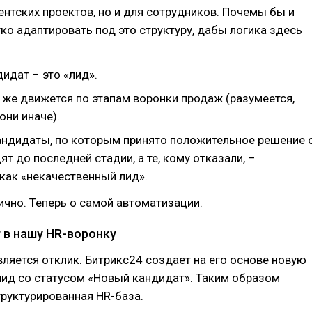
ентских проектов, но и для сотрудников. Почемы бы и
ко адаптировать под это структуру, дабы логика здесь
идат – это «лид».
 же движется по этапам воронки продаж (разумеется,
они иначе).
ндидаты, по которым принято положительное решение 
ят до последней стадии, а те, кому отказали, –
как «некачественный лид».
гично. Теперь о самой автоматизации.
 в нашу HR-воронку
вляется отклик. Битрикс24 создает на его основе новую
лид со статусом «Новый кандидат». Таким образом
труктурированная HR-база.