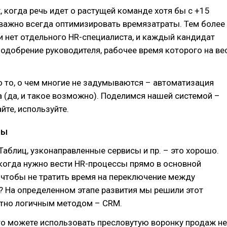
, когда речь идет о растущей команде хотя бы с +15
важно всегда оптимизировать времязатраты. Тем более
и нет отдельного HR-специалиста, и каждый кандидат
одобрение руководителя, рабочее время которого на ве
о то, о чем многие не задумываются – автоматизация
 (да, и такое возможно). Поделимся нашей системой –
йте, используйте.
мы
Таблиц, узконаправленные сервисы и пр. – это хорошо.
 когда нужно вести HR-процессы прямо в основной
 чтобы не тратить время на переключение между
? На определенном этапе развития мы решили этот
тно логичным методом – CRM.
то можете использовать пресловутую воронку продаж не