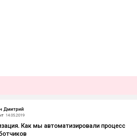
ч Дмитрий
ыт
14.05.2019
зация. Как мы автоматизировали процесс
ботчиков