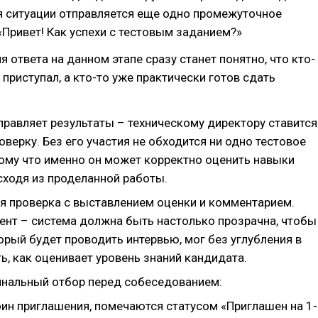
я ситуации отправляется еще одно промежуточное
«Привет! Как успехи с тестовым заданием?»
я ответа на данном этапе сразу станет понятно, что кто-
 приступал, а кто-то уже практически готов сдать
правляет результаты – техническому директору ставится
оверку. Без его участия не обходится ни одно тестовое
тому что именно он может корректно оценить навыки
сходя из проделанной работы.
я проверка с выставлением оценки и комментарием.
нт – система должна быть настолько прозрачна, чтобы
орый будет проводить интервью, мог без углубления в
ь, как оценивает уровень знаний кандидата.
инальный отбор перед собеседованием:
оин приглашения, помечаются статусом «Приглашен на 1-