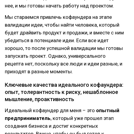
нее, и мы готовы начать работу над проектом.
Мы стараемся привлечь кофаундера на этапе
валидации идеи, чтобы найти человека, который
будет драйвить продукт и продажи, и вместе с ним
убедиться в потенциале идеи. Если все идет
хорошо, то после успешной валидации мы готовы
запускать проект. Однако, универсального
рецепта нет, поскольку все люди и идеи разные, и
приходят в разные моменты.
Ключевые качества идеального кофаундера:
опыт, толерантность к риску, нешаблонное
мышление, проактивность
Идеальный кофаундер для меня – это
опытный
предприниматель
, который уже прошел этап
создания бизнеса и достиг конкретных
результатов. Важно, чтобы он был готов к