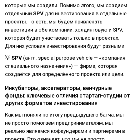
которые мы создали. Помимо этого, мы создаем
отдельный
SPV
для инвестирования в отдельные
проекты. То есть, мы будем привлекать
инвестиции в обе компании: холдинговую и SPV,
которая будет участвовать только в проектах.
Для них условия инвестирования будут разными.
💡
SPV
(англ. special purpose vehicle — «компания
специального назначения») — фирма, которая
создаётся для определённого проекта или цели.
Инкубаторы, акселераторы, венчурные
фонды: ключевые отличия стартап-студии от
других форматов инвестирования
Как мы поняли по итогу предыдущего батча, мы
не просто помогаем предпринимателям, мы
реально являемся кофаундерами и партнерами в
проекте. Это означает, что мы не просто