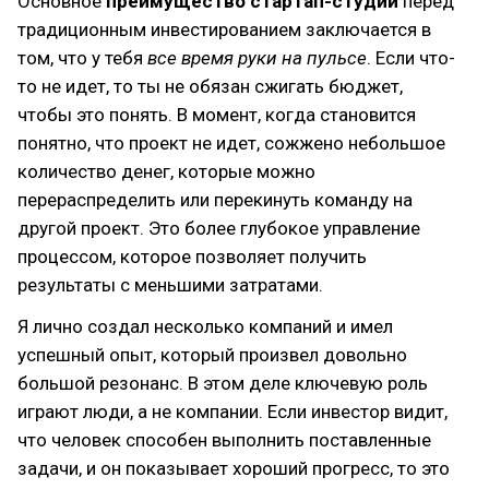
Основное
преимущество стартап-студии
перед
традиционным инвестированием заключается в
том, что у тебя
все время руки на пульсе
. Если что-
то не идет, то ты не обязан сжигать бюджет,
чтобы это понять. В момент, когда становится
понятно, что проект не идет, сожжено небольшое
количество денег, которые можно
перераспределить или перекинуть команду на
другой проект. Это более глубокое управление
процессом, которое позволяет получить
результаты с меньшими затратами.
Я лично создал несколько компаний и имел
успешный опыт, который произвел довольно
большой резонанс. В этом деле ключевую роль
играют люди, а не компании. Если инвестор видит,
что человек способен выполнить поставленные
задачи, и он показывает хороший прогресс, то это