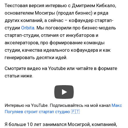
Текстовая версия интервью с Дмитрием Кибкало,
основателем Мосигры (продал бизнес) и ряда
других компаний, а сейчас – кофаундер стартап-
студии
Orbita
. Мы поговорили про бизнес-модель
стартап-студии, отличия от инкубаторов и
акселераторов, про формирование команды
студии, качества идеального кофаундера и как
генерировать десятки идей.
Смотрите видео на Youtube или читайте в формате
статьи ниже.
Интервью на YouTube. Подписывайтесь на мой канал
Макс
Погуляев строит стартап студию 🇵🇹
Я больше 10 лет занимался Мосигрой, компанией,