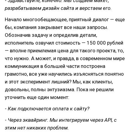
-
Здравствуйте, конечно. Мы создаем макет,
разрабатываем дизайн сайта и верстаем
его
.
Начало многообещающее, приятный диалог — еще
бы, компания закрывает все наши запросы.
Обозначив задачу и определив детали,
исполнитель озвучил стоимость — 150 000 рублей
— вполне приемлемая цена для такого проекта, то,
что нужно. А может, и правда, в современном мире
коммуникация в большей части построена
грамотно, все уже научились изъясняться понятно
и этот эксперимент лишний? Мы, как клиенты,
довольны, полны энтузиазма. Пока не решили
уточнить еще один момент:
-
Как подключается оплата к сайту?
-
Через эквайринг. Мы интегрируем через API, с
этим нет никаких проблем.