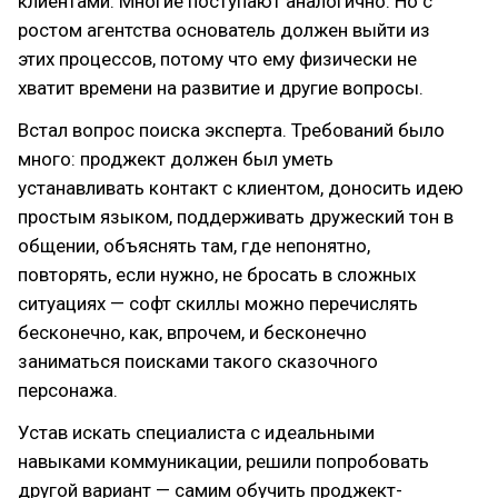
клиентами. Многие поступают аналогично. Но с
ростом агентства основатель должен выйти из
этих процессов, потому что ему физически не
хватит времени на развитие и другие вопросы.
Встал вопрос поиска эксперта. Требований было
много: проджект должен был уметь
устанавливать контакт с клиентом, доносить идею
простым языком, поддерживать дружеский тон в
общении, объяснять там, где непонятно,
повторять, если нужно, не бросать в сложных
ситуациях — софт скиллы можно перечислять
бесконечно, как, впрочем, и бесконечно
заниматься поисками такого сказочного
персонажа.
Устав искать специалиста с идеальными
навыками коммуникации, решили попробовать
другой вариант — самим обучить проджект-