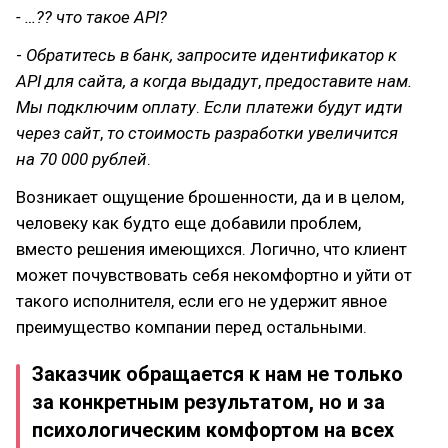
- …?? что такое API?
-
Обратитесь в банк, запросите идентификатор к
API для сайта, а когда
выдадут
,
предоставите
нам.
Мы
подключим
оплату
.
Если
платежи
будут
идти
через
сайт
,
то
стоимость
разработки
увеличится
на 70 000 рублей
.
Возникает ощущение брошенности, да и в целом,
человеку как будто еще добавили проблем,
вместо решения имеющихся. Логично, что клиент
может почувствовать себя некомфортно и уйти от
такого исполнителя, если его не удержит явное
преимущество компании перед остальными.
Заказчик обращается к нам не только
за конкретным результатом, но и за
психологическим
комфортом на всех