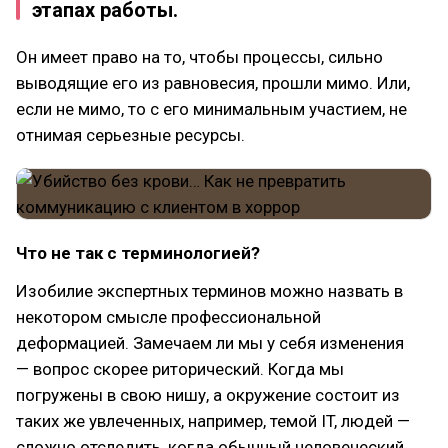
этапах работы.
Он имеет право на то, чтобы процессы, сильно
выводящие его из равновесия, прошли мимо. Или,
если не мимо, то с его минимальным участием, не
отнимая серьезные ресурсы.
Что не так с терминологией?
Изобилие экспертных терминов можно назвать в
некотором смысле профессиональной
деформацией. Замечаем ли мы у себя изменения
— вопрос скорее риторический. Когда мы
погружены в свою нишу, а окружение состоит из
таких же увлеченных, например, темой IT, людей —
сложно отследить, когда обычный человеческий