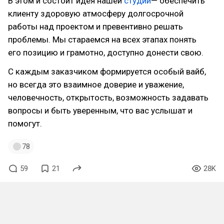
В этом и состоит идея нашей
студии
— обеспечить
клиенту здоровую атмосферу долгосрочной
работы над проектом и превентивно решать
проблемы. Мы стараемся на всех этапах понять
его позицию и грамотно, доступно донести свою.
С каждым заказчиком формируется особый вайб,
но всегда это взаимное доверие и уважение,
человечность, открытость, возможность задавать
вопросы и быть уверенным, что вас услышат и
помогут.
78
59
21
28K