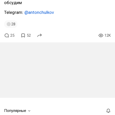
обсудим
Telegram:
@antonchulkov
28
25
52
12K
Популярные