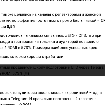
так же целились на каналы с репетиторами и женской
етьми, но эффективность такого промо была низкой – C
ньше
0,5
%.
доточились на каналах связанных с ЕГЭ и ОГЭ, что при
ходе в тестировании трафика и аудиторий позволило
овый ROMI в 573%. Примеры наиболее успешных крео:
ивов, которые хорошо отработали
лось, что аудитория школьников и их родителей – одна
ных в Telegram. И правильно построенный таргетинг
отрясающий ROMI.