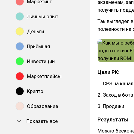
Маркетинг
экзаменам, зап
получить подде
Личный опыт
Так выглядел в
полезности на 
Деньги
Приёмная
Инвестиции
Цели РК:
Маркетплейсы
1. CPS на кана
Крипто
2. Заход в бот
Образование
3. Продажи
Результаты
Показать все
Можно бесконеч