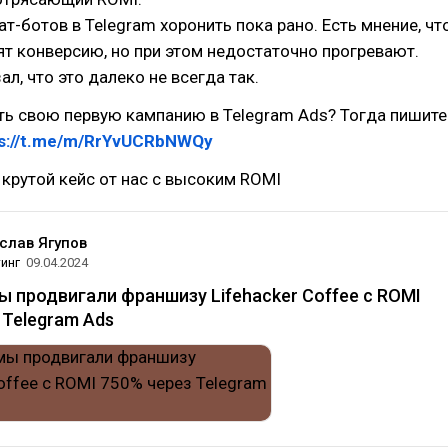
т-ботов в Telegram хоронить пока рано. Есть мнение, чт
ят конверсию, но при этом недостаточно прогревают.
л, что это далеко не всегда так.
ть свою первую кампанию в Telegram Ads? Тогда пишите
ps://t.me/m/RrYvUCRbNWQy
 крутой кейс от нас с высоким ROMI
слав Ягупов
инг
09.04.2024
мы продвигали франшизу Lifehacker Coffee с ROMI
 Telegram Ads