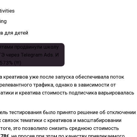
ivities
ing
в для детей
 креативов уже после запуска обеспечивала поток
релевантного трафика, однако в зависимости от
атики и креатива стоимость подписчика варьировалась
ель тестирования было принято решение об отключении
 связок тематики с креативов и масштабировании
итоге, это позволило снизить среднюю стоимость
,78
€, не просев при этом по качеству привлекаемого