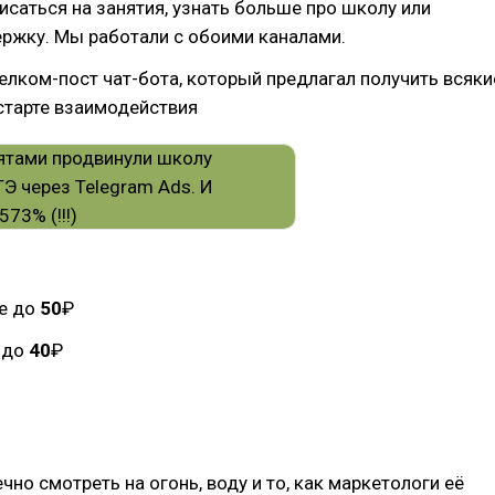
исаться на занятия, узнать больше про школу или
ржку. Мы работали с обоими каналами.
елком-пост чат-бота, который предлагал получить всяки
старте взаимодействия
ле до
50
₽
а до
40
₽
но смотреть на огонь, воду и то, как маркетологи её