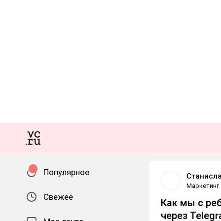
Популярное
Станисла
Маркетинг
Свежее
Как мы с ре
через Telegr