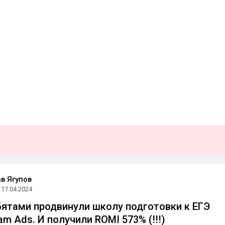
в Ягупов
17.04.2024
бятами продвинули школу подготовки к ЕГЭ
am Ads. И получили ROMI 573% (!!!)