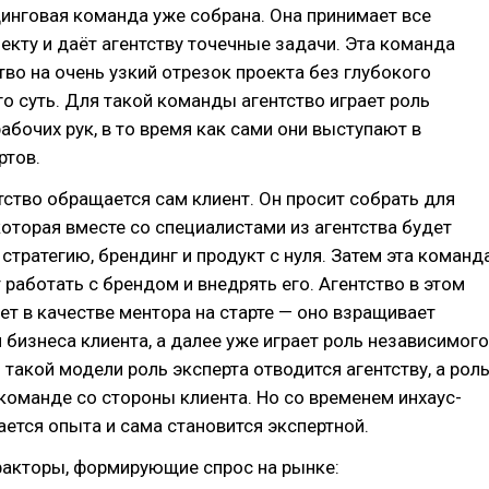
инговая команда уже собрана. Она принимает все
екту и даёт агентству точечные задачи. Эта команда
тво на очень узкий отрезок проекта без глубокого
го суть. Для такой команды агентство играет роль
рабочих рук, в то время как сами они выступают в
ртов.
тство обращается сам клиент. Он просит собрать для
которая вместе со специалистами из агентства будет
стратегию, брендинг и продукт с нуля. Затем эта команд
 работать с брендом и внедрять его. Агентство в этом
ет в качестве ментора на старте — оно взращивает
 бизнеса клиента, а далее уже играет роль независимого
 такой модели роль эксперта отводится агентству, а рол
команде со стороны клиента. Но со временем инхаус-
ется опыта и сама становится экспертной.
факторы, формирующие спрос на рынке: