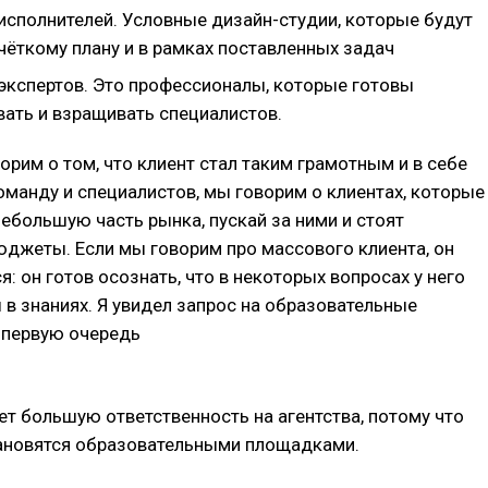
 исполнителей. Условные дизайн-студии, которые будут
чёткому плану и в рамках поставленных задач
 экспертов. Это профессионалы, которые готовы
вать и взращивать специалистов.
орим о том, что клиент стал таким грамотным и в себе
манду и специалистов, мы говорим о клиентах, которые
ебольшую часть рынка, пускай за ними и стоят
джеты. Если мы говорим про массового клиента, он
я: он готов осознать, что в некоторых вопросах у него
 в знаниях. Я увидел запрос на образовательные
 первую очередь
т большую ответственность на агентства, потому что
становятся образовательными площадками.