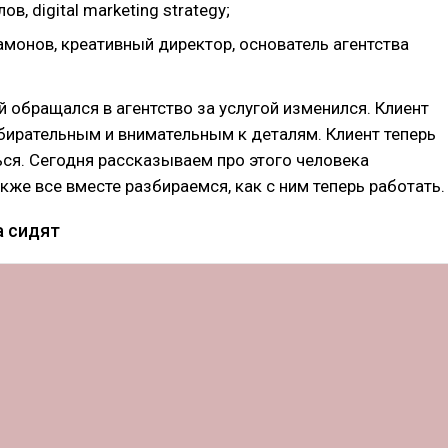
в, digital marketing strategy;
амонов, креативный директор, основатель агентства
й обращался в агентство за услугой изменился. Клиент
бирательным и внимательным к деталям. Клиент теперь
ься. Сегодня рассказываем про этого человека
акже все вместе разбираемся, как с ним теперь работать.
а сидят