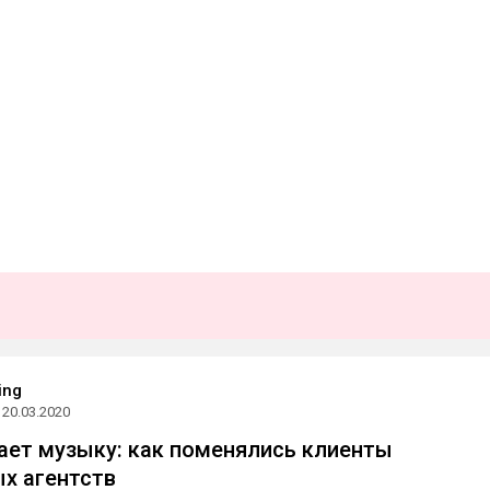
ing
20.03.2020
ает музыку: как поменялись клиенты
х агентств