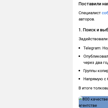
Поставили на
Специалист
соб
авторов.
1. Поиск и вы
Задействовали 
Telegram: Но
Опубликовал
через два го
Группы копи
Напрямую с б
В итоге толков