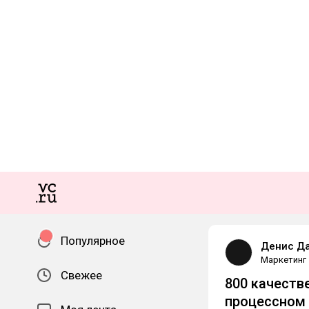
Популярное
Денис Д
Маркетинг
Свежее
800 качеств
процессном 