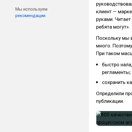
руководствова
Мы используем
клиент — марке
рекомендации.
руками. Читает
ребята могут».
Поскольку мы в
много. Поэтому
При таком мас
быстро нала
регламенты;
сохранить к
Определили про
публикации.