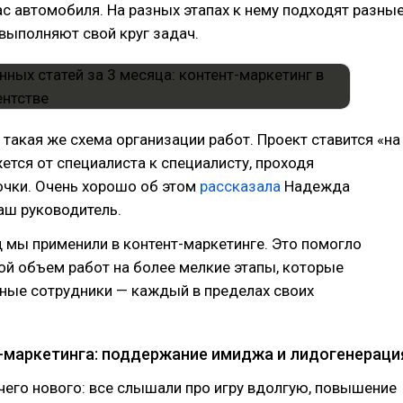
с автомобиля. На разных этапах к нему подходят разны
выполняют свой круг задач.
 такая же схема организации работ. Проект ставится «на
ется от специалиста к специалисту, проходя
очки. Очень хорошо об этом
рассказала
Надежда
аш руководитель.
 мы применили в контент-маркетинге. Это помогло
й объем работ на более мелкие этапы, которые
ные сотрудники — каждый в пределах своих
-маркетинга: поддержание имиджа и лидогенераци
ичего нового: все слышали про игру вдолгую, повышение