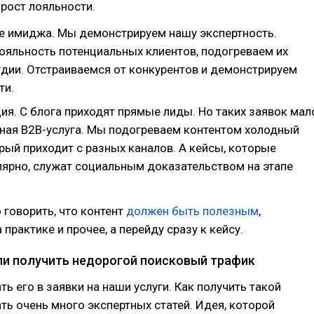
 рост лояльности.
 имиджа. Мы демонстрируем нашу экспертность.
яльность потенциальных клиентов, подогреваем их
удии. Отстраиваемся от конкурентов и демонстрируем
ти.
ия. С блога приходят прямые лиды. Но таких заявок мал
жная B2B-услуга. Мы подогреваем контентом холодный
рый приходит с разных каналов. А кейсы, которые
лярно, служат социальным доказательством на этапе
о говорить, что контент
должен быть полезным
,
практике и прочее, а перейду сразу к кейсу.
ли получить недорогой поисковый трафик
ть его в заявки на наши услуги. Как получить такой
ть очень много экспертных статей. Идея, которой