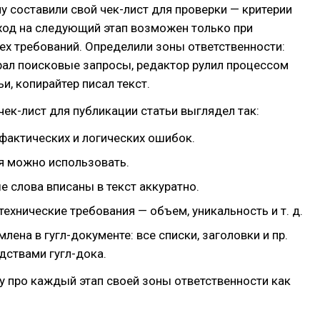
у составили свой чек-лист для проверки — критерии
ход на следующий этап возможен только при
х требований. Определили зоны ответственности:
рал поисковые запросы, редактор рулил процессом
и, копирайтер писал текст.
чек-лист для публикации статьи выглядел так:
 фактических и логических ошибок.
 можно использовать.
 слова вписаны в текст аккуратно.
хнические требования — объем, уникальность и т. д.
лена в гугл-документе: все списки, заголовки и пр.
дствами гугл-дока.
 про каждый этап своей зоны ответственности как