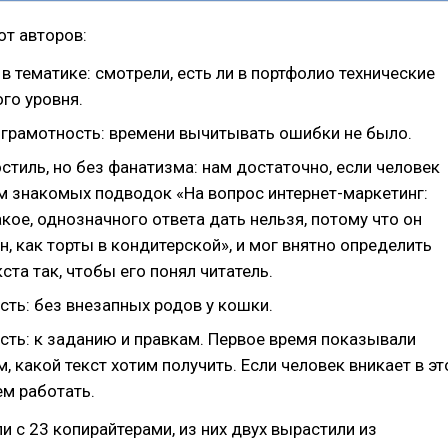
от авторов:
в тематике: смотрели, есть ли в портфолио технические
ого уровня.
 грамотность: времени вычитывать ошибки не было.
стиль, но без фанатизма: нам достаточно, если человек
ем знакомых подводок «На вопрос интернет-маркетинг:
акое, однозначного ответа дать нельзя, потому что он
, как торты в кондитерской», и мог внятно определить
кста так, чтобы его понял читатель.
сть: без внезапных родов у кошки.
сть: к заданию и правкам. Первое время показывали
, какой текст хотим получить. Если человек вникает в эт
м работать.
ли с 23 копирайтерами, из них двух вырастили из