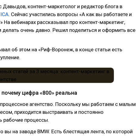
с Давыдов, контент-маркетолог и редактор блога в
ICA
. Сейчас участились вопросы «А как вы работаете и
» На вебинарах рассказывал про контент-маркетинг,
 делать очень давно. Решил поделиться и оформить все
вал об этом на «Риф-Воронеж, в конце статьи есть
упление.
 почему цифра «800» реальна
 процессное агентство. Поскольку мы работаем с малым
есом, приходится выстраивать и постоянно
ь рабочие процессы.
то вы на заводе BMW. Есть блестящая лента, по которой