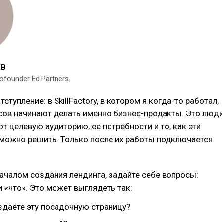
ов
ofounder Ed.Partners.
ступление: в SkillFactory, в котором я когда-то работал,
сов начинают делать именно бизнес-продакты. Это люди
т целевую аудиторию, ее потребности и то, как эти
можно решить. Только после их работы подключается
чалом создания лендинга, задайте себе вопросы:
и «что». Это может выглядеть так:
здаете эту посадочную страницу?