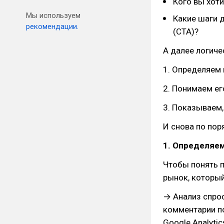
Кого вы хоти
Мы используем
Какие шаги 
рекомендации.
(CTA)?
А далее логиче
1. Определяем
2. Понимаем ег
3. Показываем,
И снова по пор
1. Определяе
Чтобы понять п
рынок, который
→ Анализ спрос
комментарии по
Google Analyti