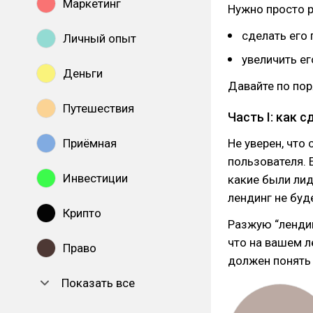
Маркетинг
Нужно просто 
сделать его
Личный опыт
увеличить ег
Деньги
Давайте по пор
Путешествия
Часть I: как 
Не уверен, что 
Приёмная
пользователя. Е
Инвестиции
какие были лид
лендинг не буд
Крипто
Разжую “лендин
что на вашем л
Право
должен понять 
Показать все