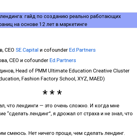
в, CEO
SE.Capital
и cofounder
Ed.Partners
ова, CEO и cofounder
Ed.Partners
инов, Head of PMM Ultimate Education Creative Cluster
ducation, Fashion Factory School, XYZ, MAED)
ал, что лендинги — это очень сложно. И когда мне
е “сделать лендинг”, я дрожал от страха и не знал, что
тим смеюсь. Нет ничего проще, чем сделать лендинг.