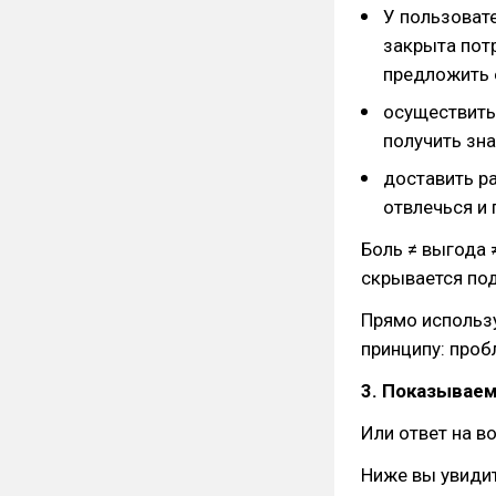
У пользовате
закрыта потр
предложить 
осуществить 
получить зна
доставить ра
отвлечься и 
Боль ≠ выгода ≠
скрывается под
Прямо использу
принципу: проб
3. Показываем
Или ответ на в
Ниже вы увидит