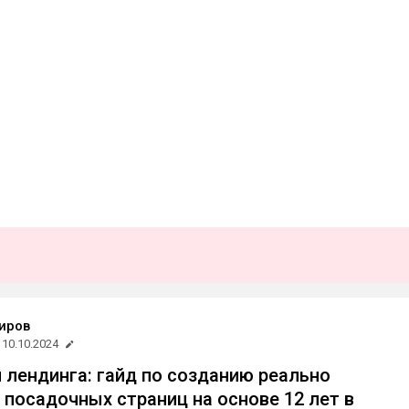
иров
10.10.2024
я лендинга: гайд по созданию реально
посадочных страниц на основе 12 лет в