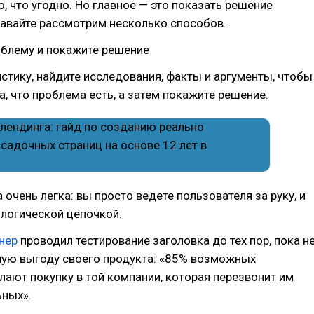
, что угодно. Но главное — это показать решение
Давайте рассмотрим несколько способов.
облему и покажите решение
стику, найдите исследования, факты и аргументы, чтобы
а, что проблема есть, а затем покажите решение.
 очень легка: вы просто ведете пользователя за руку, и
 логической цепочкой.
нер
проводил тестирование заголовка до тех пор, пока н
ную выгоду своего продукта: «85% возможных
лают покупку в той компании, которая перезвонит им
ьных».