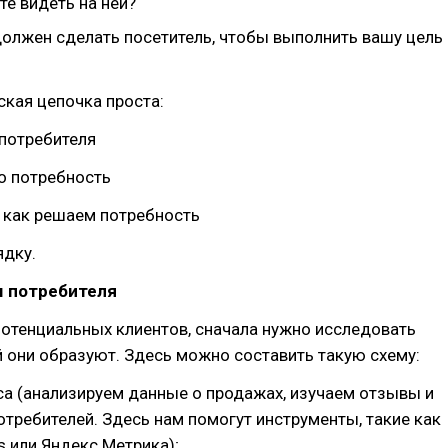
те видеть на ней?
должен сделать посетитель, чтобы выполнить вашу цель
ская цепочка проста:
 потребителя
о потребность
 как решаем потребность
ядку.
м потребителя
отенциальных клиентов, сначала нужно исследовать
 они образуют. Здесь можно составить такую схему:
а (анализируем данные о продажах, изучаем отзывы и
требителей. Здесь нам помогут инструменты, такие как
cs или Яндекс.Метрика);