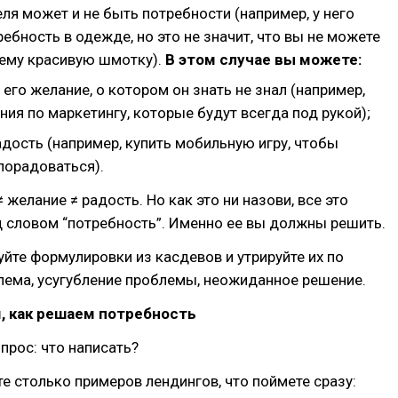
ля может и не быть потребности (например, у него
ебность в одежде, но это не значит, что вы не можете
ему красивую шмотку).
В этом случае вы можете:
его желание, о котором он знать не знал (например,
ния по маркетингу, которые будут всегда под рукой);
дость (например, купить мобильную игру, чтобы
порадоваться).
 желание ≠ радость. Но как это ни назови, все это
 словом “потребность”. Именно ее вы должны решить.
йте формулировки из касдевов и утрируйте их по
лема, усугубление проблемы, неожиданное решение.
, как решаем потребность
опрос: что написать?
е столько примеров лендингов, что поймете сразу: