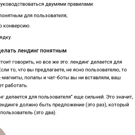
руководствоваться двумями правилами:
 понятным для пользователя;
о конверсию.
ядку.
сделать лендинг понятным
стоит говорить, но все же это: лендинг делается для
сли то, что вы предлагаете, не ясно пользователю, то
-магниты, попапы и чат-боты вы ни вставляли, ваш
ет работать.
г делается для пользователя” еще сильней. Это значит,
ендинге должно быть предложение (это раз), который
пользователь (это два).