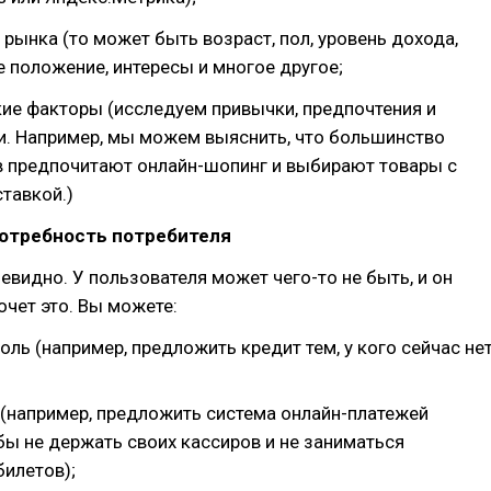
рынка (то может быть возраст, пол, уровень дохода,
 положение, интересы и многое другое;
ие факторы (исследуем привычки, предпочтения и
и. Например, мы можем выяснить, что большинство
в предпочитают онлайн-шопинг и выбирают товары с
тавкой.)
потребность потребителя
чевидно. У пользователя может чего-то не быть, и он
очет это. Вы можете:
оль (например, предложить кредит тем, у кого сейчас не
 (например, предложить система онлайн-платежей
бы не держать своих кассиров и не заниматься
билетов);