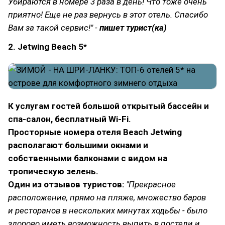
Убираются в номере 3 раза в день! Что тоже очень
приятно! Еще не раз вернусь в этот отель. Спасибо
Вам за такой сервис!" -
пишет турист(ка)
2. Jetwing Beach 5*
К услугам гостей большой открытый бассейн и
спа-салон, бесплатный Wi-Fi.
Просторные номера отеля Beach Jetwing
располагают большими окнами и
собственными балконами с видом на
тропическую зелень.
Один из отзывов туристов:
"Прекрасное
расположение, прямо на пляже, множество баров
и ресторанов в нескольких минутах ходьбы - было
здорово иметь возможность выпить в постели и