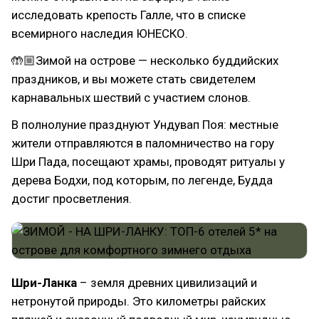
исследовать крепость Галле, что в списке
всемирного наследия ЮНЕСКО.
🤲🏼Зимой на острове — несколько буддийских
праздников, и вы можете стать свидетелем
карнавальных шествий с участием слонов.
В полнолуние празднуют Ундувап Поя: местные
жители отправляются в паломничество на гору
Шри Пада, посещают храмы, проводят ритуалы у
дерева Бодхи, под которым, по легенде, Будда
достиг просветления.
Шри-Ланка
– земля древних цивилизаций и
нетронутой природы. Это километры райских