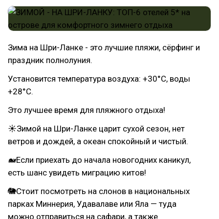
Зима на Шри-Ланке - это лучшие пляжи, сёрфинг и
праздник полнолуния.
Установится температура воздуха: +30°C, воды
+28°C.
Это лучшее время для пляжного отдыха!
☀Зимой на Шри-Ланке царит сухой сезон, нет
ветров и дождей, а океан спокойный и чистый.
🐋Если приехать до начала новогодних каникул,
есть шанс увидеть миграцию китов!
🐘Стоит посмотреть на слонов в национальных
парках Миннерия, Удавалаве или Яла — туда
можно отправиться на сафари, а также