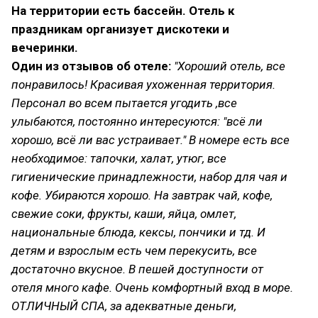
На территории есть бассейн. Отель к
праздникам организует дискотеки и
вечеринки.
Один из отзывов об отеле:
"Хороший отель, все
понравилось! Красивая ухоженная территория.
Персонал во всем пытается угодить ,все
улыбаются, постоянно интересуются: "всё ли
хорошо, всё ли вас устраивает." В номере есть все
необходимое: тапочки, халат, утюг, все
гигиенические принадлежности, набор для чая и
кофе. Убираются хорошо. На завтрак чай, кофе,
свежие соки, фрукты, каши, яйца, омлет,
национальные блюда, кексы, пончики и тд. И
детям и взрослым есть чем перекусить, все
достаточно вкусное. В пешей доступности от
отеля много кафе. Очень комфортный вход в море.
ОТЛИЧНЫЙ СПА, за адекватные деньги,