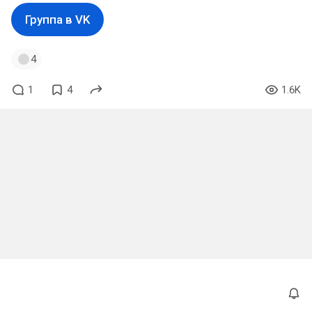
Группа в VK
4
1
4
1.6K