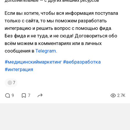
дополнительные — с других внешних ресурсов
Если вы хотите, чтобы вся информация поступала
только с сайта, то мы поможем разработать
интеграцию и решить вопрос с помощью фида.
Без фида и не туда, и не сюда! Договориться обо
всём можем в комментариях или в личных
сообщения в
Telegram
.
#медицинскиймаркетинг
#вебразработка
#интеграция
7
9
7
2.7K