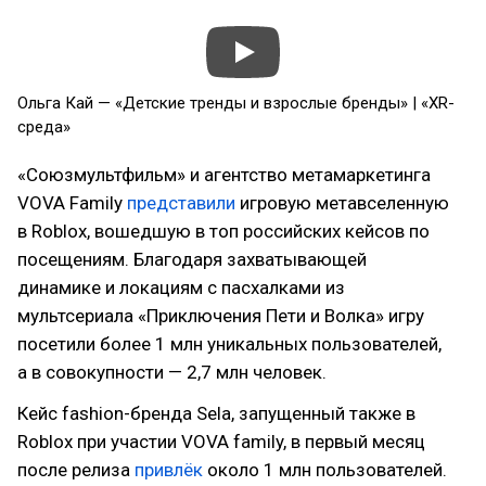
Ольга Кай — «Детские тренды и взрослые бренды» | «XR-
среда»
«Союзмультфильм» и агентство метамаркетинга
VOVA Family
представили
игровую метавселенную
в Roblox, вошедшую в топ российских кейсов по
посещениям. Благодаря захватывающей
динамике и локациям с пасхалками из
мультсериала «Приключения Пети и Волка» игру
посетили более 1 млн уникальных пользователей,
а в совокупности — 2,7 млн человек.
Кейс fashion-бренда Sela, запущенный также в
Roblox при участии VOVA family, в первый месяц
после релиза
привлёк
около 1 млн пользователей.