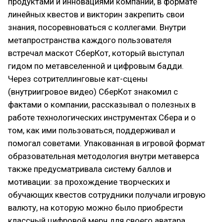
продуктами и инновациями компании, в формате
линейных квестов и викторин закрепить свои
знания, посоревноваться с коллегами. Внутри
метапространства каждого пользователя
встречал маскот СберКот, который выступал
гидом по метавселенной и цифровым бадди.
Через сотрителлинговые кат-сцены
(внутриигровое видео) СберКот знакомил с
фактами о компании, рассказывал о полезных в
работе технологических инструментах Сбера и о
том, как ими пользоваться, поддерживал и
помогал советами. Упакованная в игровой формат
образовательная методология внутри метаверса
также предусматривала систему баллов и
мотивации: за прохождение творческих и
обучающих квестов сотрудники получали игровую
валюту, на которую можно было приобрести
классный цифровой мерч для своего аватара.