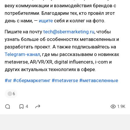
веху коммуникации и взаимодействия брендов с
потребителями. Благодарим тех, кто провёл этот
день с нами, —
ищите
себя и коллег на фото.
Пишите на почту
tech@sbermarketing.ru
, чтобы
узнать больше об особенностях метавселенных и
разработать проект. А также подписывайтесь на
Telegram-канал
, где мы рассказываем о новинках
metaverse, AR/VR/XR, digital influencers, i-com и
других актуальных технологиях в сфере.
#xr
#сбермаркетинг
#metaverse
#метавселенные
6
4
1.9K