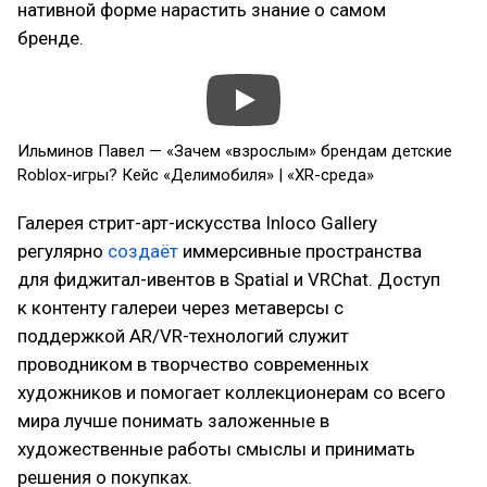
нативной форме нарастить знание о самом
бренде.
Ильминов Павел — «Зачем «взрослым» брендам детские
Roblox-игры? Кейс «Делимобиля» | «XR-среда»
Галерея стрит-арт-искусства Inloco Gallery
регулярно
создаёт
иммерсивные пространства
для фиджитал-ивентов в Spatial и VRChat. Доступ
к контенту галереи через метаверсы с
поддержкой AR/VR-технологий служит
проводником в творчество современных
художников и помогает коллекционерам со всего
мира лучше понимать заложенные в
художественные работы смыслы и принимать
решения о покупках.