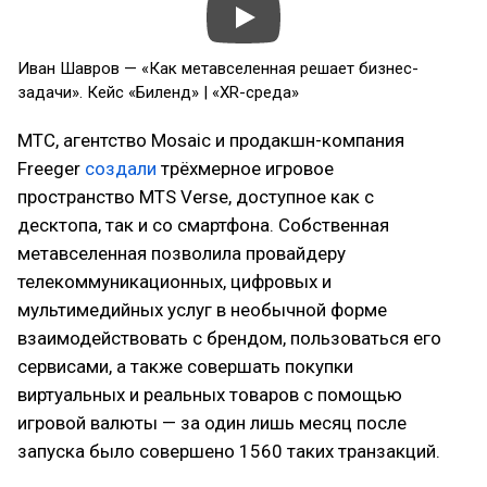
Иван Шавров — «Как метавселенная решает бизнес-
задачи». Кейс «Биленд» | «XR-среда»
МТС, агентство Mosaic и продакшн-компания
Freeger
создали
трёхмерное игровое
пространство MTS Verse, доступное как с
десктопа, так и со смартфона. Собственная
метавселенная позволила провайдеру
телекоммуникационных, цифровых и
мультимедийных услуг в необычной форме
взаимодействовать с брендом, пользоваться его
сервисами, а также совершать покупки
виртуальных и реальных товаров с помощью
игровой валюты — за один лишь месяц после
запуска было совершено 1560 таких транзакций.