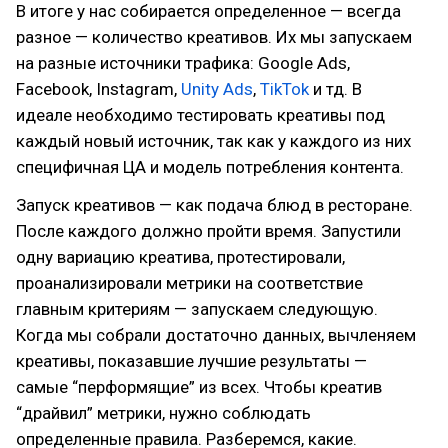
В итоге у нас собирается определенное — всегда
разное — количество креативов. Их мы запускаем
на разные источники трафика: Google Ads,
Facebook, Instagram,
Unity Ads
,
TikTok
и тд. В
идеале необходимо тестировать креативы под
каждый новый источник, так как у каждого из них
специфичная ЦА и модель потребления контента.
Запуск креативов — как подача блюд в ресторане.
После каждого должно пройти время. Запустили
одну вариацию креатива, протестировали,
проанализировали метрики на соответствие
главным критериям — запускаем следующую.
Когда мы собрали достаточно данных, вычленяем
креативы, показавшие лучшие результаты —
самые “перформящие” из всех. Чтобы креатив
“драйвил” метрики, нужно соблюдать
определенные правила. Разберемся, какие.