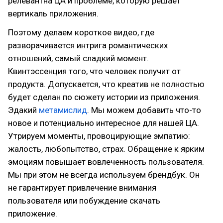
релевантна ЦА и проблеме, которую решает
вертикаль приложения.
Поэтому делаем короткое видео, где
разворачивается интрига романтических
отношений, самый сладкий момент.
Квинтэссенция того, что человек получит от
продукта. Допускается, что креатив не полностью
будет сделан по сюжету истории из приложения.
Эдакий
метамислид
. Мы можем добавить что-то
новое и потенциально интересное для нашей ЦА.
Утрируем моменты, провоцирующие эмпатию:
жалость, любопытство, страх. Обращение к ярким
эмоциям повышает вовлеченность пользователя.
Мы при этом не всегда используем брендбук. Он
не гарантирует привлечение внимания
пользователя или побуждение скачать
приложение.