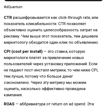
AdQuantum
CTR
расшифровывается как click-through rate, или
показатель кликабельности. CTR позволяет
объективно оценить целесообразность затрат на
рекламу. Чем выше этот показатель, тем дешевле
маркетологу обходится один клик по объявлению.
CPI (cost per install)
— это ставка, которую
маркетологи платят за привлечение новых
пользователей через установку приложений. Если
не падают пост-инсталл метрики, то чем ниже CPI,
тем лучше, потому что больше денег
сэкономлено. Через эту метрику мы можем
оценить, насколько эффективно проведена
кампания.
ROAS
— аббревиатура от return on ad spend. Эта