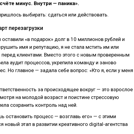
 счёте минус. Внутри — паника».
пришлось выбирать: сдаться или действовать.
арт перезагрузки
 оставили «в подарок» долг в 10 миллионов рублей и
рушить имя и репутацию, я не стала мстить им или
 перед клиентами. Вместо этого с новым проверенным
ела аудит процессов, укрепила команду и заново
с. Но главное — задала себе вопрос: «Кто я, если у меня
ответственность за происходящее вокруг — это взрослое
смотря на молодой возраст и поистине стрессовую
мела сохранить контроль над ней.
ь остановить процесс — возглавь его» — с этими
я новый этап в развитии креативного digital-агентства