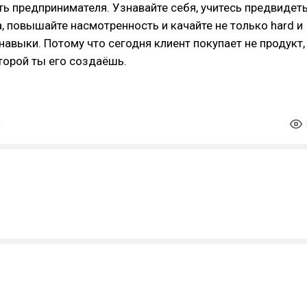
уть предпринимателя. Узнавайте себя, учитесь предвидет
, повышайте насмотренность и качайте не только hard и
-навыки. Потому что сегодня клиент покупает не продукт,
оторой ты его создаёшь.