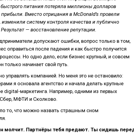
ь быстрого питания потеряла миллионы долларов
прибыли. Вместо отрицания в McDonald’s провели
 изменили систему контроля качества и публично
 Результат — восстановление репутации.
дприниматели допускают ошибки, вопрос только в том,
ес оправиться после падения и как быстро получится
роцессы. Но одно дело, если бизнес крупный, и совсем
он только начинает свой путь.
но управлять компанией. Но меня это не остановило:
ёрами я основала агентство и начала делать крупные
е digital-маркетинга. Например, одними из первых
 Сбер, МФТИ и Сколково.
ло то, что можно назвать страшным сном
ля.
он молчит. Партнёры тебя предают. Ты сидишь пере