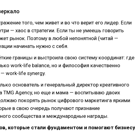
зеркало
ражение того, чем живет и во что верит его лидер. Если
утри — хаос в стратегии. Если ты не умеешь говорить
ажет рынок. Поэтому в любой непонятной (читай —
уации начинать нужно с себя.
ёткие границы и выстроила свою систему координат: где
лько work-life balance, но и философия качественно
— work-life synergy.
олько основатель и генеральный директор креативного
тва TMG Agency, но еще и мама — воспитываю двоих
должаю покорять рынок цифрового маркетинга яркими
орые в свою очередь получают признание
ного сообщества и международные награды.
ов, которые стали фундаментом и помогают бизнес