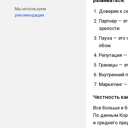
развиваться:
Мы используем
Доверие к с
рекомендации.
Партнёр — эт
зрелости.
Пауза — это 
лбом.
Репутация — 
Границы — эт
Внутренний 
Маркетинг — 
Честность ка
Всё больше и б
По данным Кор
и среднего пре