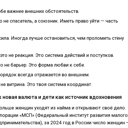
ебе важнее внешних обстоятельств.
о не спасатель, а союзник. Иметь право уйти — часть
сила. Иногда лучше остановиться, чем проломить стену
это не реакция. Это система действий и поступков.
о не барьер. Это форма любви к себе.
порядок всегда отражается во внешнем.
не витрина. Это твоя система координат.
к новая валюта и дети как источник вдохновения
ольше женщин уходят из найма и открывают своё дело.
порации «МСП» (Федеральный институт развития малого
дпринимательства), за 2024 год в России число женщин 