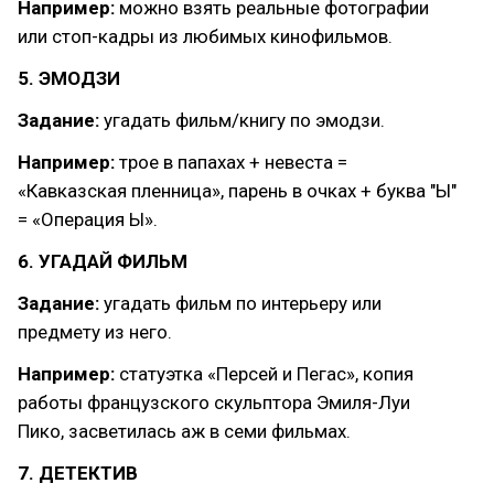
Например:
можно взять реальные фотографии
или стоп-кадры из любимых кинофильмов.
5. ЭМОДЗИ
Задание:
угадать фильм/книгу по эмодзи.
Например:
трое в папахах + невеста =
«Кавказская пленница», парень в очках + буква "Ы"
= «Операция Ы».
6. УГАДАЙ ФИЛЬМ
Задание:
угадать фильм по интерьеру или
предмету из него.
Например:
статуэтка «Персей и Пегас», копия
работы французского скульптора Эмиля-Луи
Пико, засветилась аж в семи фильмах.
7. ДЕТЕКТИВ