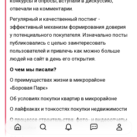
конкурсы и опросы, вступали в дискуссию,
отвечали на комментарии.
Регулярный и качественный постинг -
эффективный механизм формирования доверия
у потенциального покупателя. Изначально посты
публиковались с целью заинтересовать
пользователей и привлечь как можно больше
людей на сайт в день его открытия.
О чем мы писали?
О преимуществах жизни в микрорайоне
«Боровая Парк»
Об условиях покупки квартир в микрорайоне
О лайфхаках и тонкостях покупки недвижимости
О процессе строительства: фото- и видеоотчеты
со стройки