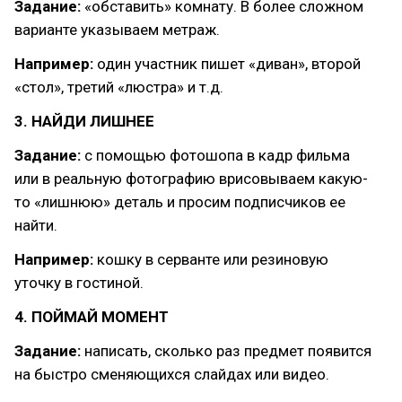
Задание:
«обставить» комнату. В более сложном
варианте указываем метраж.
Например:
один участник пишет «диван», второй
«стол», третий «люстра» и т.д.
3. НАЙДИ ЛИШНЕЕ
Задание:
с помощью фотошопа в кадр фильма
или в реальную фотографию врисовываем какую-
то «лишнюю» деталь и просим подписчиков ее
найти.
Например:
кошку в серванте или резиновую
уточку в гостиной.
4. ПОЙМАЙ МОМЕНТ
Задание:
написать, сколько раз предмет появится
на быстро сменяющихся слайдах или видео.