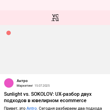
Антро
Маркетинг
15.07.2025
Sunlight vs. SOKOLOV: UX-разбор двух
подходов в ювелирном ecommerce
Привет, это
Antro
. Сегодня разбираем два подхода