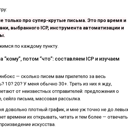
ру:
не только про супер-крутые письма. Это про время и
вки, выбранного ICP, инструмента автоматизации и
ы.
жимся по каждому пункту.
а “кому”, потом “что”: составляем ICP и изучаем
инбокс — сколько писем вам прилетело за весь
? 10? 20? У меня обычно 30+. Треть из них я жду,
етают от неизвестных отправителей: предложения о
, сейлз письма, массовая рассылка.
ня довольно плотный график, и мне уж точно не до левы
нет времени их открывать, читать и тем более — отвечать
произведение искусства.