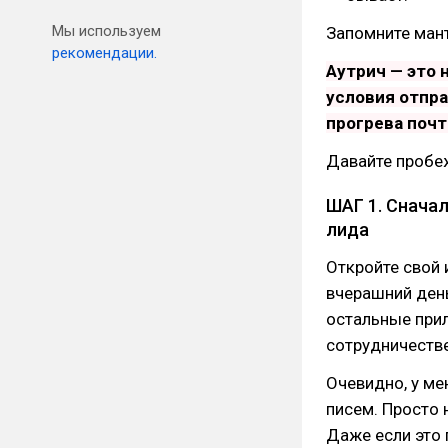
Мы используем
Запомните мант
рекомендации.
Аутрич — это 
условия отпра
прогрева почт
Давайте пробе
ШАГ 1. Сначал
лида
Откройте свой 
вчерашний день
остальные прил
сотрудничестве
Очевидно, у ме
писем. Просто 
Даже если это 