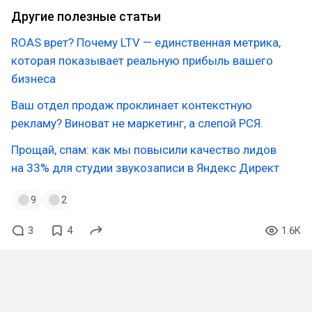
Другие полезные статьи
ROAS врет? Почему LTV — единственная метрика,
которая показывает реальную прибыль вашего
бизнеса
Ваш отдел продаж проклинает контекстную
рекламу? Виноват не маркетинг, а слепой РСЯ.
Прощай, спам: как мы повысили качество лидов
на 33% для студии звукозаписи в Яндекс Директ
9
2
3
4
1.6K