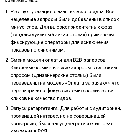
комплекс мер:
Реструктуризация семантического ядра. Все
нецелевые запросы были добавлены в список
минус-слов. Для высокоприоритетных фраз
(«индивидуальный заказ стола») применены
фиксирующие операторы для исключения
показов по синонимам.
Смена модели оплаты для В2В-запросов.
Ключевые коммерческие запросы с высоким
спросом («дизайнерские столы») были
переведены на модель «Оплата за заявку», что
перенаправило фокус системы с количества
кликов на качество лидов.
Запуск ретаргетинга. Для работы с аудиторией,
проявившей интерес, но не совершившей
конверсию, была запущена ретаргетинговая
кампания в РСЯ.