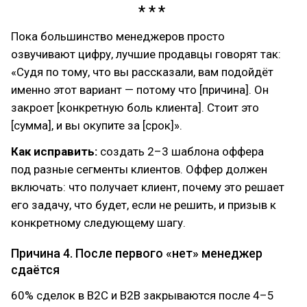
Пока большинство менеджеров просто
озвучивают цифру, лучшие продавцы говорят так:
«Судя по тому, что вы рассказали, вам подойдёт
именно этот вариант — потому что [причина]. Он
закроет [конкретную боль клиента]. Стоит это
[сумма], и вы окупите за [срок]».
Как исправить:
создать 2–3 шаблона оффера
под разные сегменты клиентов. Оффер должен
включать: что получает клиент, почему это решает
его задачу, что будет, если не решить, и призыв к
конкретному следующему шагу.
Причина 4. После первого «нет» менеджер
сдаётся
60% сделок в B2C и B2B закрываются после 4–5