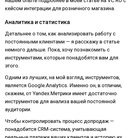
нашем опыте подробнее в моей статье на VC.RU с
кейсом интеграции для розничного магазина.
Аналитика и статистика
Детальнее о том, как анализировать работу с
постоянными клиентами — я расскажу в статье
немного дальше. Пока, хочу познакомить с
инструментами, которые понадобятся вам для
этого.
Одним из лучших, на мой взгляд, инструментов,
является Google.Analytics. Именно он, в отличии,
скажем, от Yandex.Метрики имеет достаточно
инструментов для анализа вашей постоянной
аудитории.
Чтобы контролировать процесс допродаж —
понадобится CRM-система, учитывающая
реальные платежи ваших клиентов и историю их