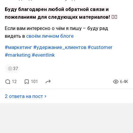
Буду благодарен любой обратной связи и
пожеланиям для следующих материалов! ❤‍🔥
Если вам интересно о чём я пишу – буду рад
видеть в
своём личном блоге
#маркетинг
#удержание_клиентов
#customer
#marketing
#eventlink
37
12
101
6.4K
2 ответа на пост