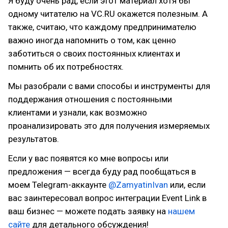
Я буду очень рад, если этот материал хотя бы
одному читателю на VC.RU окажется полезным. А
также, считаю, что каждому предпринимателю
важно иногда напомнить о том, как ценно
заботиться о своих постоянных клиентах и
помнить об их потребностях.
Мы разобрали с вами способы и инструменты для
поддержания отношения с постоянными
клиентами и узнали, как возможно
проанализировать это для получения измеряемых
результатов.
Если у вас появятся ко мне вопросы или
предложения — всегда буду рад пообщаться в
моем Telegram-аккаунте
@ZamyatinIvan
или, если
вас заинтересовал вопрос интеграции Event Link в
ваш бизнес — можете подать заявку на
нашем
сайте
для детального обсуждения!