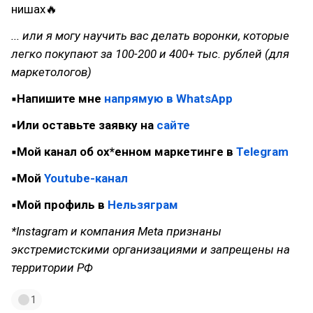
нишах🔥
... или я могу научить вас делать воронки, которые
легко покупают за 100-200 и 400+ тыс. рублей (для
маркетологов)
▪️Напишите мне
напрямую в WhatsApp
▪️Или оставьте заявку на
сайте
▪️Мой канал об ох*енном маркетинге в
Telegram
▪️Мой
Youtube-канал
▪️Мой профиль в
Нельзяграм
*
Instagram и компания Meta признаны
экстремистскими организациями и запрещены на
территории РФ
1