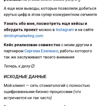
А еще мои выводы, которые позволили добиться
крутых цифр в этом супер-конкурентном сегменте
Узнать обо мне, посмотреть еще кейсы и
обсудить проект
можно в
Instagram
и на сайте
dmitriymarketing.com
Кейс реализован совместно
с моим другом и
партнером
Сергеем Езепенко
, работы которого
так же заслуживают твоего внимания
Теперь, к делу😉
ИСХОДНЫЕ ДАННЫЕ
Мой клиент — сеть стоматологий с полностью
оцифрованными бизнес-процессами
(что
встречается не так часто)