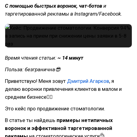
С помощью быстрых воронок, чат-ботов
и
таргетированной рекламы в Instagram/Facebook.
Время чтения статьи:
~ 14 минут
Польза: безгранична😎
Приветствую! Меня зовут
Дмитрий Агарков
, я
делаю воронки привлечения клиентов в малом и
среднем бизнесе👌🏻
Это кейс про продвижение стоматологии.
В статье ты найдешь
примеры нетипичных
воронок и эффективной таргетированной
рекламы
на стоматологические услуги👌