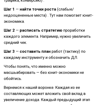
трафика, конверсию) .
Шаг 1
—
найти точки роста
(слабые/
недооцененные места) . Тут нам помогает юнит-
экономика.
Шаг 2
—
расписать стратегию
проработки
каждого элемента. Например, нужно увеличить
средний чек.
Шаг 3
—
составить план
работ (тактику) по
каждому инструменту и обозначить ДЛ.
Чтобы понять, что именно можно
масшьабировать — без юнит-экономики не
обойтись.
Вернемся к нашей воронке. Каждая из ее
составляющих может вложить свой вклад в
увеличение дохода. Каждый предыдущий этап