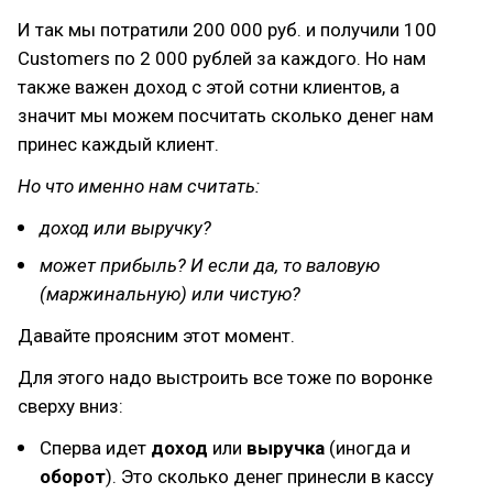
И так мы потратили 200 000 руб. и получили 100
Customers по 2 000 рублей за каждого. Но нам
также важен доход с этой сотни клиентов, а
значит мы можем посчитать сколько денег нам
принес каждый клиент.
Но что именно нам считать:
доход или выручку?
может прибыль? И если да, то валовую
(маржинальную) или чистую?
Давайте проясним этот момент.
Для этого надо выстроить все тоже по воронке
сверху вниз:
Сперва идет
доход
или
выручка
(иногда и
оборот
). Это сколько денег принесли в кассу