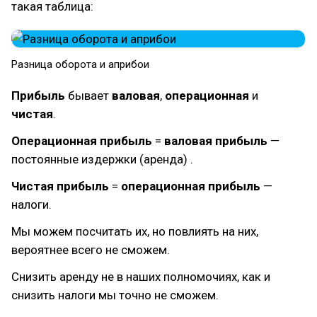
такая таблица:
Разница оборота и априбои
Прибыль
бывает
валовая
,
операционная
и
чистая
.
Операционная
прибыль
=
валовая
прибыль
—
постоянные издержки (аренда) .
Чистая прибыль
=
операционная
прибыль
—
налоги.
Мы можем посчитать их, но повлиять на них,
вероятнее всего не сможем.
Снизить аренду не в наших полномочиях, как и
снизить налоги мы точно не сможем.