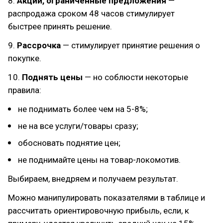
8.
Акции, ограниченные предложения
—
распродажа сроком 48 часов стимулирует
быстрее принять решение.
9.
Рассрочка
— стимулирует принятие решения о
покупке.
10.
Поднять цены
— но соблюсти некоторые
правила:
не поднимать более чем на 5-8%;
не на все услуги/товары сразу;
обосновать поднятие цен;
не поднимайте цены на товар-локомотив.
Выбираем, внедряем и получаем результат.
Можно манипулировать показателями в таблице и
рассчитать ориентировочную прибыль, если, к